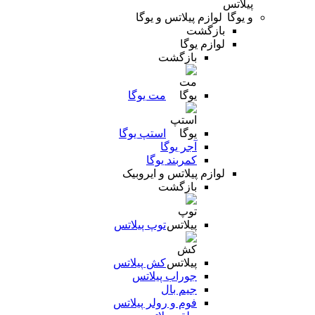
لوازم پیلاتس و یوگا
بازگشت
لوازم یوگا
بازگشت
مت یوگا
استپ یوگا
آجر یوگا
کمربند یوگا
لوازم پیلاتس و ایروبیک
بازگشت
توپ پیلاتس
کش پیلاتس
جوراب پیلاتس
جیم بال
فوم و رولر پیلاتس