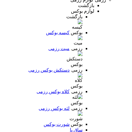
بازگشت
لوازم بوکس
بازگشت
کیسه بوکس
میت رزمی
دستکش بوکس رزمی
کلاه بوکس رزمی
لثه بوکس رزمی
شورت بوکس
ساق پا