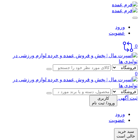
ورود
عضویت
0
0
ثبت آگهی
کاربری
ورود/ ثبت نام
ورود
عضویت
سبد خرید
خالی است