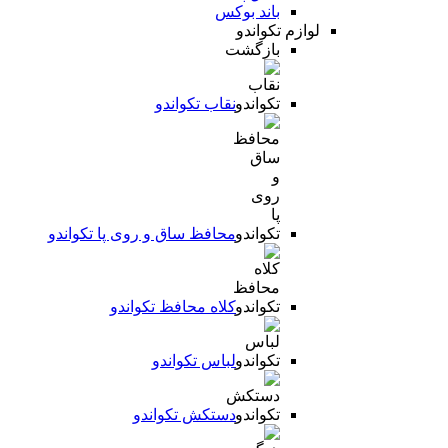
باند بوکس
لوازم تکواندو
بازگشت
نقاب تکواندو
محافظ ساق و روی پا تکواندو
کلاه محافظ تکواندو
لباس تکواندو
دستکش تکواندو