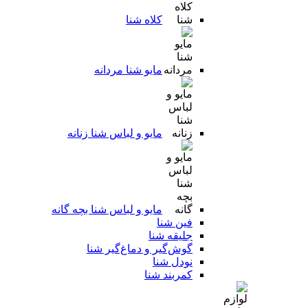
کلاه شنا
مایو شنا مردانه
مایو و لباس شنا زنانه
مایو و لباس شنا بچه گانه
فین شنا
جلیقه شنا
گوش‌گیر و دماغ‌گیر شنا
نودل شنا
کمربند شنا