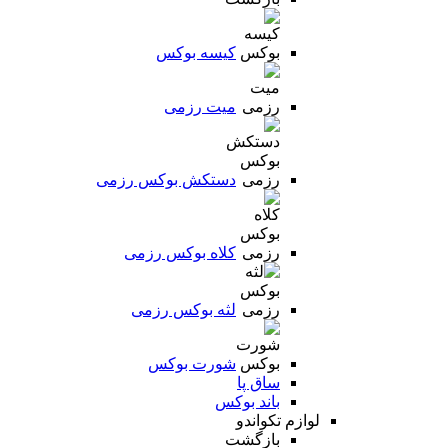
کیسه بوکس
میت رزمی
دستکش بوکس رزمی
کلاه بوکس رزمی
لثه بوکس رزمی
شورت بوکس
ساق پا
باند بوکس
لوازم تکواندو
بازگشت