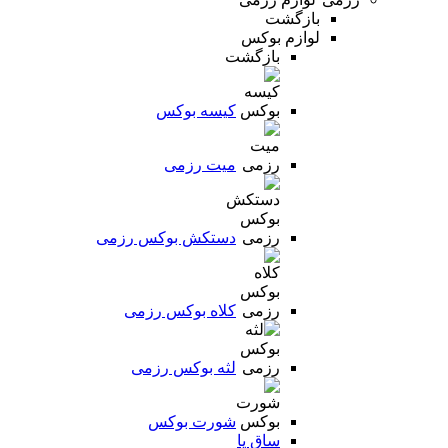
بازگشت
لوازم بوکس
بازگشت
کیسه بوکس
میت رزمی
دستکش بوکس رزمی
کلاه بوکس رزمی
لثه بوکس رزمی
شورت بوکس
ساق پا