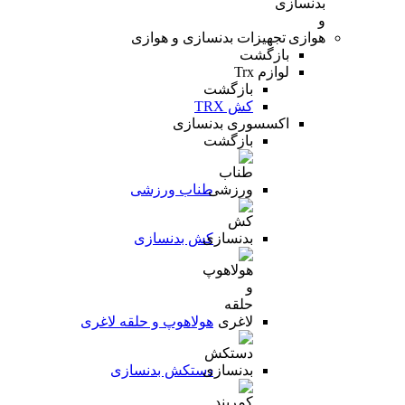
تجهیزات بدنسازی و هوازی
بازگشت
لوازم Trx
بازگشت
کش TRX
اکسسوری بدنسازی
بازگشت
طناب ورزشی
کش بدنسازی
هولاهوپ و حلقه لاغری
دستکش بدنسازی