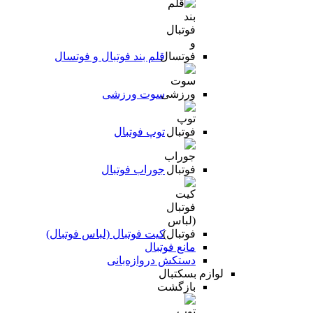
قلم بند فوتبال و فوتسال
سوت ورزشی
توپ فوتبال
جوراب فوتبال
کیت فوتبال (لباس فوتبال)
مانع فوتبال
دستکش دروازه‌بانی
لوازم بسکتبال
بازگشت