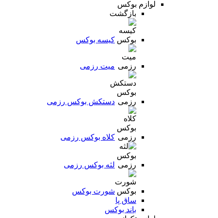
لوازم بوکس
بازگشت
کیسه بوکس
میت رزمی
دستکش بوکس رزمی
کلاه بوکس رزمی
لثه بوکس رزمی
شورت بوکس
ساق پا
باند بوکس