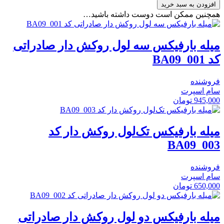
افزودن به سبد خرید
همچنین ممکن است دوست داشته باشید…
میله بارفیکس سه لول روکش دار صادراتی
کد BA09_001
فروشنده
سام اسپرت
945,000
تومان
میله بارفیکس تک‌لول روکش دار کد
BA09_003
فروشنده
سام اسپرت
650,000
تومان
میله بارفیکس دو لول روکش دار صادراتی