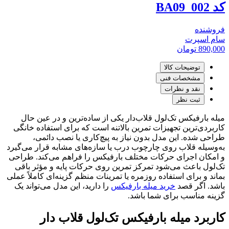
کد BA09_002
فروشنده
سام اسپرت
890,000
تومان
توضیحات کالا
مشخصات فنی
نقد و نظرات
ثبت نظر
میله بارفیکس تک‌لول قلاب‌دار یکی از ساده‌ترین و در عین حال
کاربردی‌ترین تجهیزات تمرین بالاتنه است که برای استفاده خانگی
طراحی شده. این مدل بدون نیاز به پیچ‌کاری یا نصب دائمی،
به‌وسیله قلاب روی چارچوب درب یا سازه‌های مشابه قرار می‌گیرد
و امکان اجرای حرکات مختلف بارفیکس را فراهم می‌کند. طراحی
تک‌لول باعث می‌شود تمرکز تمرین روی حرکات پایه و مؤثر باقی
بماند و برای استفاده روزمره یا تمرینات منظم گزینه‌ای کاملاً عملی
باشد. اگر قصد
خرید میله بارفیکس
را دارید، این مدل می‌تواند یک
گزینه مناسب برای شما باشد.
کاربرد میله بارفیکس تک‌لول قلاب دار