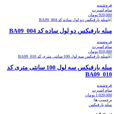
فروشنده
سام اسپرت
920,000
تومان
میله بارفیکس دو لول ساده کد BA09_004
فروشنده
سام اسپرت
810,000
تومان
میله بارفیکس سه لول 100 سانتی متری کد
BA09_010
فروشنده
سام اسپرت
1,020,000
تومان
برچسب ها:
میله بارفیکس