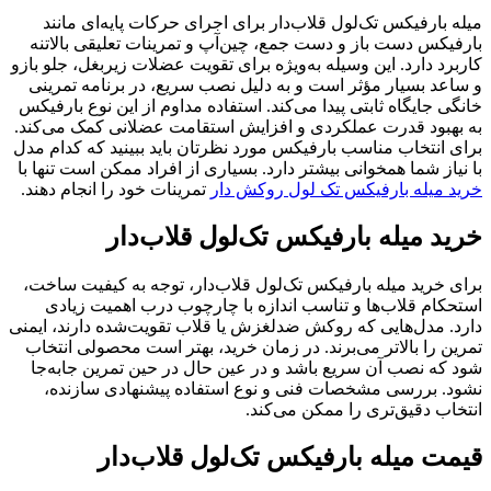
میله بارفیکس تک‌لول قلاب‌دار برای اجرای حرکات پایه‌ای مانند
بارفیکس دست باز و دست جمع، چین‌آپ و تمرینات تعلیقی بالاتنه
کاربرد دارد. این وسیله به‌ویژه برای تقویت عضلات زیربغل، جلو بازو
و ساعد بسیار مؤثر است و به دلیل نصب سریع، در برنامه تمرینی
خانگی جایگاه ثابتی پیدا می‌کند. استفاده مداوم از این نوع بارفیکس
به بهبود قدرت عملکردی و افزایش استقامت عضلانی کمک می‌کند.
برای انتخاب مناسب بارفیکس مورد نظرتان باید ببینید که کدام مدل
با نیاز شما همخوانی بیشتر دارد. بسیاری از افراد ممکن است تنها با
خرید میله بارفیکس تک لول روکش دار
تمرینات خود را انجام دهند.
خرید میله بارفیکس تک‌لول قلاب‌دار
برای خرید میله بارفیکس تک‌لول قلاب‌دار، توجه به کیفیت ساخت،
استحکام قلاب‌ها و تناسب اندازه با چارچوب درب اهمیت زیادی
دارد. مدل‌هایی که روکش ضدلغزش یا قلاب تقویت‌شده دارند، ایمنی
تمرین را بالاتر می‌برند. در زمان خرید، بهتر است محصولی انتخاب
شود که نصب آن سریع باشد و در عین حال در حین تمرین جابه‌جا
نشود. بررسی مشخصات فنی و نوع استفاده پیشنهادی سازنده،
انتخاب دقیق‌تری را ممکن می‌کند.
قیمت میله بارفیکس تک‌لول قلاب‌دار