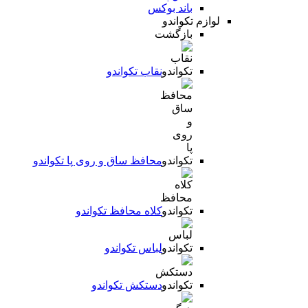
باند بوکس
لوازم تکواندو
بازگشت
نقاب تکواندو
محافظ ساق و روی پا تکواندو
کلاه محافظ تکواندو
لباس تکواندو
دستکش تکواندو