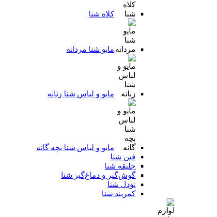
کلاه شنا
مایو شنا مردانه
مایو و لباس شنا زنانه
مایو و لباس شنا بچه گانه
فین شنا
جلیقه شنا
گوش‌گیر و دماغ‌گیر شنا
نودل شنا
کمربند شنا