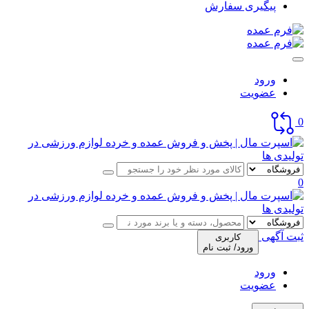
پیگیری سفارش
ورود
عضویت
0
0
ثبت آگهی
کاربری
ورود/ ثبت نام
ورود
عضویت