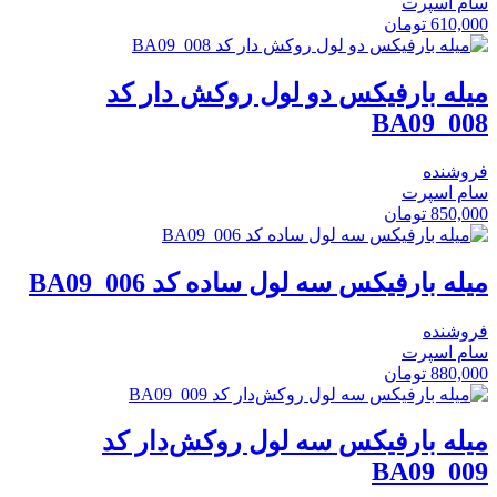
سام اسپرت
610,000
تومان
میله بارفیکس دو لول روکش دار کد
BA09_008
فروشنده
سام اسپرت
850,000
تومان
میله بارفیکس سه لول ساده کد BA09_006
فروشنده
سام اسپرت
880,000
تومان
میله بارفیکس سه لول روکش‌دار کد
BA09_009