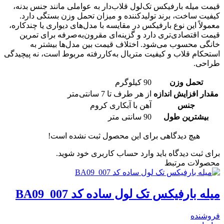
قیمت میله بارفیکس تک‌لول قلاب‌دار به عواملی مانند جنس بدنه،
کیفیت ساخت، برند تولیدکننده و میزان تحمل وزن بستگی دارد.
معمولاً این نوع بارفیکس در مقایسه با مدل‌های دیواری یا چندکاره،
قیمت اقتصادی‌تری دارد و گزینه‌ای مقرون‌به‌صرفه برای تمرین
خانگی محسوب می‌شود. اختلاف قیمت بین مدل‌ها بیشتر به
استحکام قلاب و کیفیت متریال به‌کاررفته مربوط است، نه پیچیدگی
طراحی.
تحمل وزن
90 کیلوگرم
مقدار افزایش اندازه
از هر طرف تا 7 سانتی‌متر
جنس
آهن با آبکاری کروم
بیشترین طول
90 سانتی متر
هیچ دیدگاهی برای این محصول ثبت نشده است!
برای ثبت دیدگاه باید وارد حساب کاربری خود شوید.
محصولات مرتبط
میله بارفیکس تک لول ساده کد BA09_007
فروشنده