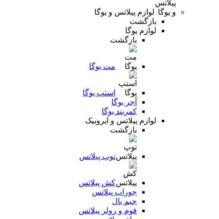
لوازم پیلاتس و یوگا
بازگشت
لوازم یوگا
بازگشت
مت یوگا
استپ یوگا
آجر یوگا
کمربند یوگا
لوازم پیلاتس و ایروبیک
بازگشت
توپ پیلاتس
کش پیلاتس
جوراب پیلاتس
جیم بال
فوم و رولر پیلاتس