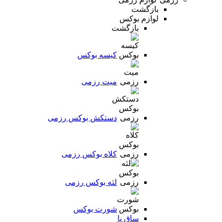
بازگشت
لوازم بوکس
بازگشت
کیسه بوکس
میت رزمی
دستکش بوکس رزمی
کلاه بوکس رزمی
لثه بوکس رزمی
شورت بوکس
ساق پا