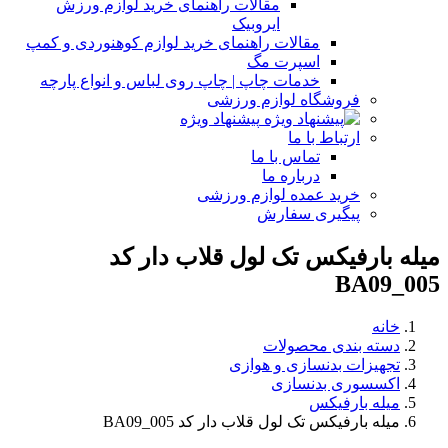
مقالات راهنمای خرید لوازم ورزش
ایروبیک
مقالات راهنمای خرید لوازم کوهنوردی و کمپ
اسپرت مگ
خدمات چاپ | چاپ روی لباس و انواع پارچه
فروشگاه لوازم ورزشی
پیشنهاد ویژه
ارتباط با ما
تماس با ما
درباره ما
خرید عمده لوازم ورزشی
پیگیری سفارش
میله بارفیکس تک لول قلاب دار کد
BA09_005
خانه
دسته بندی محصولات
تجهیزات بدنسازی و هوازی
اکسسوری بدنسازی
میله بارفیکس
میله بارفیکس تک لول قلاب دار کد BA09_005