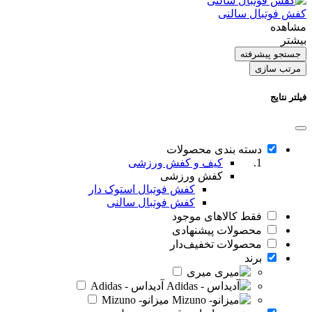
کفش فوتبال سالنی
مشاهده
بیشتر
جستجو پیشرفته
مرتب سازی
فیلتر نتایج
دسته بندی محصولات
کیف و کفش ورزشی
کفش ورزشی
کفش فوتبال استوک دار
کفش فوتبال سالنی
فقط کالاهای موجود
محصولات پیشنهادی
محصولات تخفیف‌دار
برند
میری
آدیداس - Adidas
میزانو- Mizuno