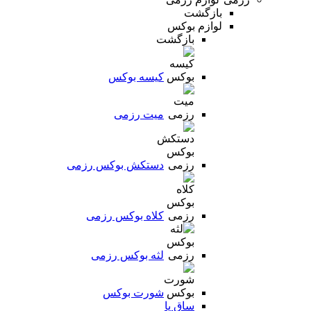
بازگشت
لوازم بوکس
بازگشت
کیسه بوکس
میت رزمی
دستکش بوکس رزمی
کلاه بوکس رزمی
لثه بوکس رزمی
شورت بوکس
ساق پا