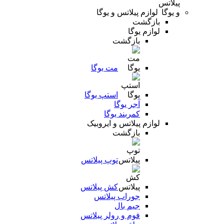
لوازم پیلاتس و یوگا
بازگشت
لوازم یوگا
بازگشت
مت یوگا
استپ یوگا
آجر یوگا
کمربند یوگا
لوازم پیلاتس و ایروبیک
بازگشت
توپ پیلاتس
کش پیلاتس
جوراب پیلاتس
جیم بال
فوم و رولر پیلاتس