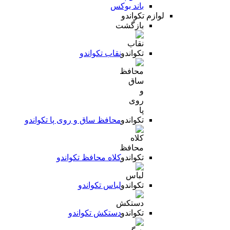
باند بوکس
لوازم تکواندو
بازگشت
نقاب تکواندو
محافظ ساق و روی پا تکواندو
کلاه محافظ تکواندو
لباس تکواندو
دستکش تکواندو