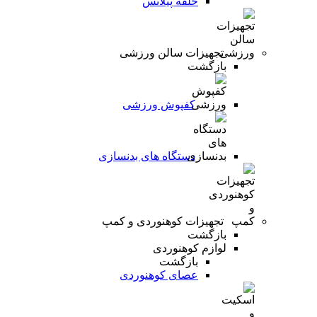
حلقه پیلاتس
تجهیزات سالن ورزشی
بازگشت
کفپوش ورزشی
دستگاه های بدنسازی
تجهیزات کوهنوردی و کمپ
بازگشت
لوازم کوهنوردی
بازگشت
عصای کوهنوردی