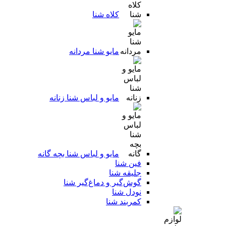
کلاه شنا
مایو شنا مردانه
مایو و لباس شنا زنانه
مایو و لباس شنا بچه گانه
فین شنا
جلیقه شنا
گوش‌گیر و دماغ‌گیر شنا
نودل شنا
کمربند شنا