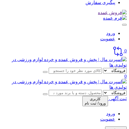
پیگیری سفارش
ورود
عضویت
0
0
ثبت آگهی
کاربری
ورود/ ثبت نام
ورود
عضویت