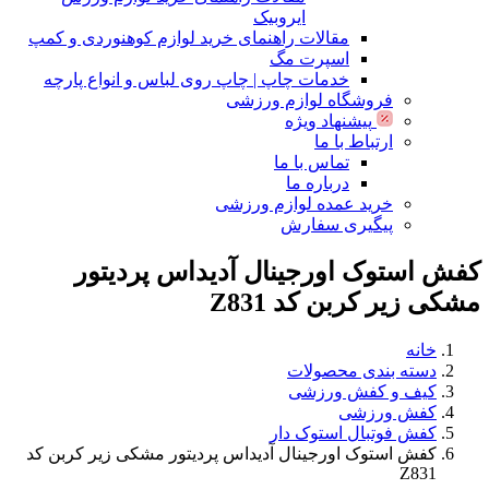
ایروبیک
مقالات راهنمای خرید لوازم کوهنوردی و کمپ
اسپرت مگ
خدمات چاپ | چاپ روی لباس و انواع پارچه
فروشگاه لوازم ورزشی
پیشنهاد ویژه
ارتباط با ما
تماس با ما
درباره ما
خرید عمده لوازم ورزشی
پیگیری سفارش
کفش استوک اورجینال آدیداس پردیتور
مشکی زیر کربن کد Z831
خانه
دسته بندی محصولات
کیف و کفش ورزشی
کفش ورزشی
کفش فوتبال استوک دار
کفش استوک اورجینال آدیداس پردیتور مشکی زیر کربن کد
Z831