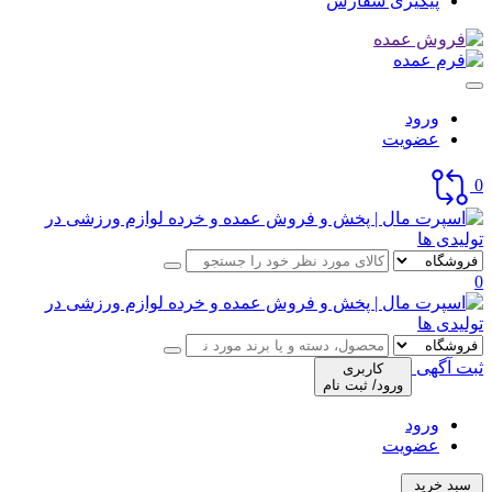
پیگیری سفارش
ورود
عضویت
0
0
ثبت آگهی
کاربری
ورود/ ثبت نام
ورود
عضویت
سبد خرید