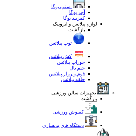
استپ یوگا
آجر یوگا
کمربند یوگا
لوازم پیلاتس و ایروبیک
بازگشت
توپ پیلاتس
کش پیلاتس
جوراب پیلاتس
جیم بال
فوم و رولر پیلاتس
حلقه پیلاتس
تجهیزات سالن ورزشی
بازگشت
کفپوش ورزشی
دستگاه های بدنسازی