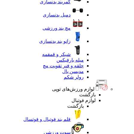
کمربند بدنسازی
دمبل بدنسازی
مچ بند ورزشی
زانو بند بدنسازی
شیکر و قمقمه
میله بارفیکس
حلقه و فنر تقویت مچ
مدیسن بال
رولر شکم
لوازم ورزش‌های توپی
بازگشت
لوازم فوتبال
بازگشت
قلم بند فوتبال و فوتسال
سوت ورزشی