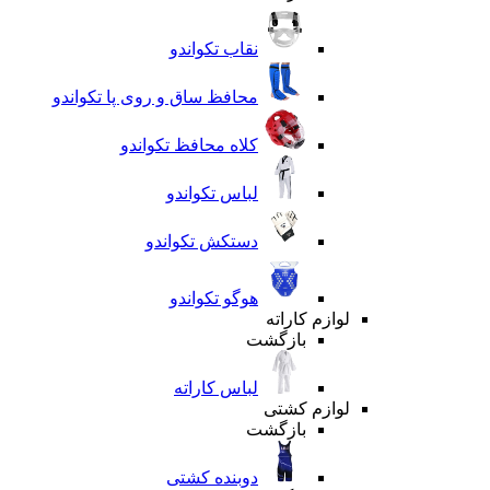
نقاب تکواندو
محافظ ساق و روی پا تکواندو
کلاه محافظ تکواندو
لباس تکواندو
دستکش تکواندو
هوگو تکواندو
لوازم کاراته
بازگشت
لباس کاراته
لوازم کشتی
بازگشت
دوبنده کشتی