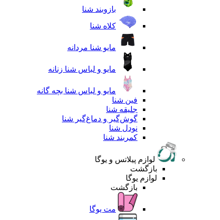
بازوبند شنا
کلاه شنا
مایو شنا مردانه
مایو و لباس شنا زنانه
مایو و لباس شنا بچه گانه
فین شنا
جلیقه شنا
گوش‌گیر و دماغ‌گیر شنا
نودل شنا
کمربند شنا
لوازم پیلاتس و یوگا
بازگشت
لوازم یوگا
بازگشت
مت یوگا