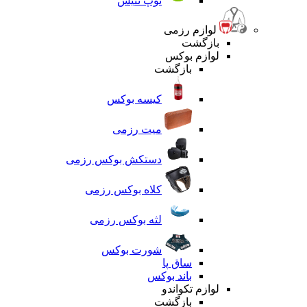
توپ تنیس
لوازم رزمی
بازگشت
لوازم بوکس
بازگشت
کیسه بوکس
میت رزمی
دستکش بوکس رزمی
کلاه بوکس رزمی
لثه بوکس رزمی
شورت بوکس
ساق پا
باند بوکس
لوازم تکواندو
بازگشت