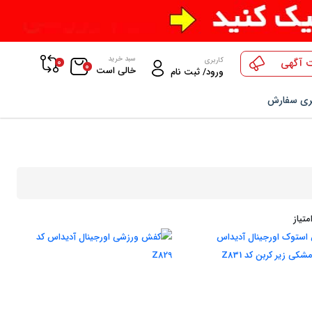
سبد خرید
0
کاربری
 آگهی
0
خالی است
ورود/ ثبت نام
ری سفارش
تیاز