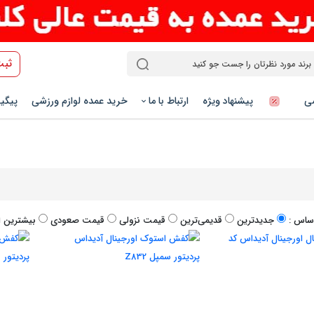
ثبت
شی
پیشنهاد ویژه
ارتباط با ما
خرید عمده لوازم ورزشی
پیگی
ساس :
جدیدترین
قدیمی‌ترین
قيمت نزولی
قيمت صعودی
بیشترین ام