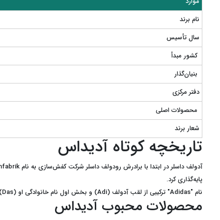
موارد
نام برند
سال تأسیس
کشور مبدأ
بنیان‌گذار
دفتر مرکزی
محصولات اصلی
شعار برند
تاریخچه کوتاه آدیداس
پایه‌گذاری کرد.
نام "Adidas" ترکیبی از لقب آدولف (Adi) و بخش اول نام خانوادگی او (Das) است.
محصولات محبوب آدیداس