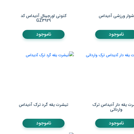
شوار ورزشی آدیداس
کتونی اورجینال آدیداس کد
GZ3929
ناموجود
ناموجود
ت یقه دار آدیداس ترک
تیشرت یقه گرد ترک آدیداس
وارداتی
ناموجود
ناموجود