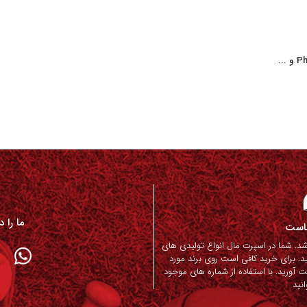
ما را 
ماست
. شما در اسپرت مال انواع تولیدی های
د. برای خرید کافی است روی برند مورد
ت آورید. با استفاده از شماره های موجود
نید