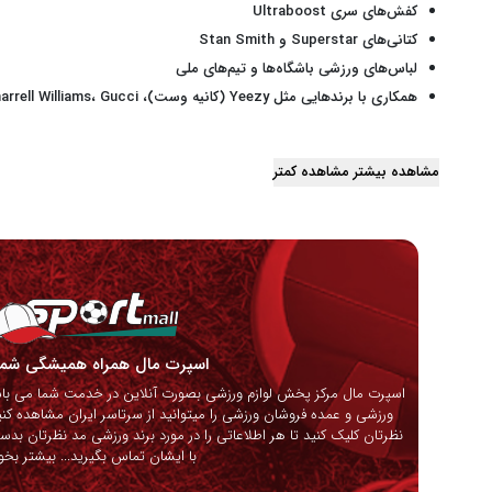
کفش‌های سری Ultraboost
کتانی‌های Superstar و Stan Smith
لباس‌های ورزشی باشگاه‌ها و تیم‌های ملی
همکاری با برندهایی مثل Yeezy (کانیه وست)، Pharrell Williams، Gucci و ...
مشاهده بیشتر
مشاهده کمتر
اسپرت مال همراه همیشگی ش
اسپرت مال مرکز پخش لوازم ورزشی بصورت آنلاین در خدمت شما می باشد
ورزشی و عمده فروشان ورزشی را میتوانید از سرتاسر ایران مشاهده کنی
نظرتان کلیک کنید تا هر اطلاعاتی را در مورد برند ورزشی مد نظرتان بدس
با ایشان تماس بگیرید...
بیشتر بخوا