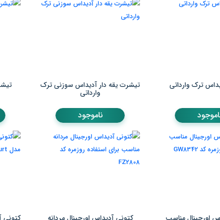
داس ترک وارداتی
تیشرت یقه دار آدیداس سوزنی ترک
تیشر
وارداتی
اموجود
ناموجود
س اورجینال مناسب
کتونی آدیداس اورجینال مردانه
کتونی آ