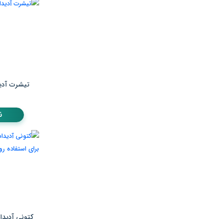
تیشرت آدی
ن
کتونی آدیدا