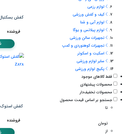
لوازم رزمی
کیف و کفش ورزشی
کفش بسکتبال 
لوازم آبی و شنا
لوازم پیلاتس و یوگا
فروشنده
تجهیزات سالن ورزشی
ن
تجهیزات کوهنوردی و کمپ
اسکیت و اسکوتر
سایر لوازم ورزشی
پکیج لوازم ورزشی
فقط کالاهای موجود
محصولات پیشنهادی
محصولات تخفیف‌دار
جستجو بر اساس قیمت محصول
کفش استوک ا
تا
فروشنده
تومان
از
ن