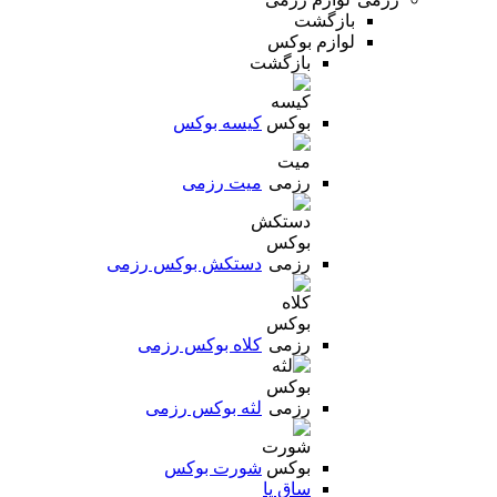
بازگشت
لوازم بوکس
بازگشت
کیسه بوکس
میت رزمی
دستکش بوکس رزمی
کلاه بوکس رزمی
لثه بوکس رزمی
شورت بوکس
ساق پا