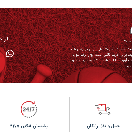
ما را 
ماست
. شما در اسپرت مال انواع تولیدی های
د. برای خرید کافی است روی برند مورد
ت آورید. با استفاده از شماره های موجود
نید
حمل و نقل رایگان
پشتیبان آنلاین 24/7