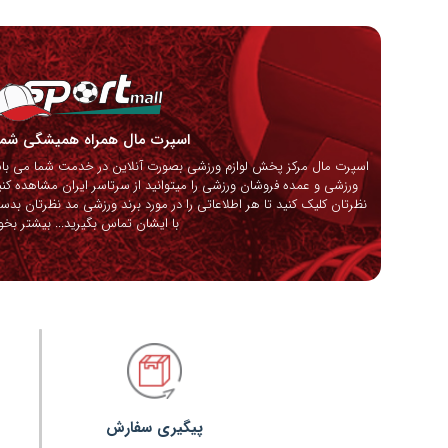
اسپرت مال همراه همیشگی ش
اسپرت مال مرکز پخش لوازم ورزشی بصورت آنلاین در خدمت شما می باشد
ورزشی و عمده فروشان ورزشی را میتوانید از سرتاسر ایران مشاهده کنی
نظرتان کلیک کنید تا هر اطلاعاتی را در مورد برند ورزشی مد نظرتان بدس
با ایشان تماس بگیرید...
بیشتر بخوا
پیگیری سفارش