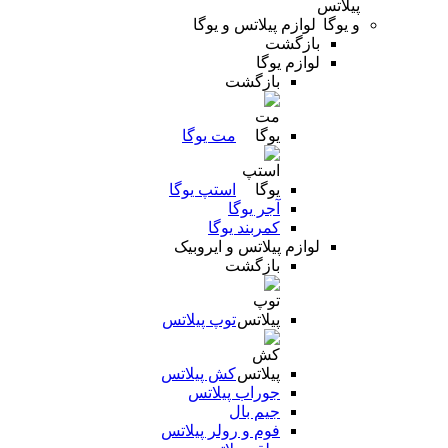
لوازم پیلاتس و یوگا
بازگشت
لوازم یوگا
بازگشت
مت یوگا
استپ یوگا
آجر یوگا
کمربند یوگا
لوازم پیلاتس و ایروبیک
بازگشت
توپ پیلاتس
کش پیلاتس
جوراب پیلاتس
جیم بال
فوم و رولر پیلاتس