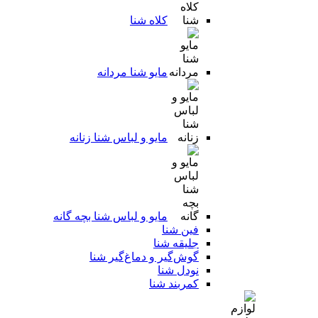
کلاه شنا
مایو شنا مردانه
مایو و لباس شنا زنانه
مایو و لباس شنا بچه گانه
فین شنا
جلیقه شنا
گوش‌گیر و دماغ‌گیر شنا
نودل شنا
کمربند شنا