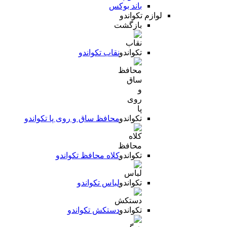
باند بوکس
لوازم تکواندو
بازگشت
نقاب تکواندو
محافظ ساق و روی پا تکواندو
کلاه محافظ تکواندو
لباس تکواندو
دستکش تکواندو