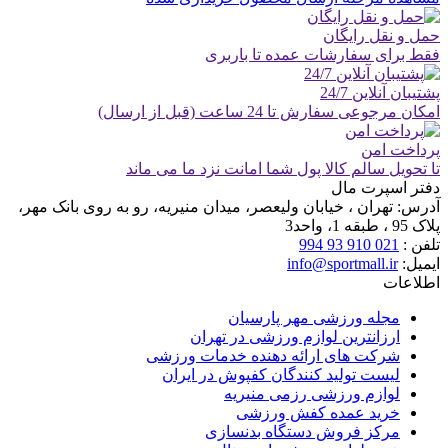
حمل و نقل رایگان
فقط برای سفارشات عمده تا باربری
پشتیبان آنلاین 24/7
امکان مرجوعی سفارش تا 24 ساعت (قبل از ارسال)
پرداخت امن
تا تحویل سالم کالا پول شما امانت نزد ما می ماند
دفتر اسپرت مال
آدرس:
تهران ، خیابان ولیعصر، میدان منیریه، رو به روی بانک مهر،
پلاک 95 ، طبقه 1، واحد3
تلفن :
021 910 93 994
ایمیل:
info@sportmall.ir
اطلاعات
مجله ورزشی مهر پارسیان
ارزانترین لوازم ورزشی در تهران
شرکت های ارائه دهنده خدمات ورزشی
لیست تولید کنندگان کفپوش در ایران
لوازم ورزشی رزمی منیریه
خرید عمده کفش ورزشی
مرکز فروش دستگاه بدنسازی