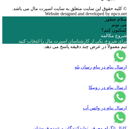
© کلیه حقوق این سایت متعلق به
سایت اسپرت مال
می باشد.
Website designed and developed by
npco.net
سلام چطور
می تونم
کمکتون کنم؟
شروع مکالمه
برای شروع، یکی از کارشناسان اسپرت مال را انتخاب کنید
تیم معمولاً در عرض چند دقیقه پاسخ می دهد.
ارسال پیام در پیام رسان بله
ارسال پیام در روبیکا
ارسال پیام در واتس آپ
کانال تلگرام معرفی تولیدکنندگان و عمده فروشان