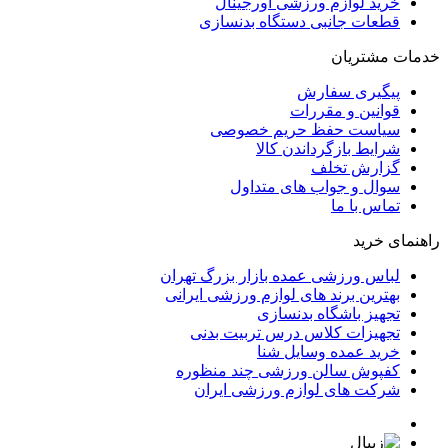
خرید لوازم ورزشی اورجینال
قطعات جانبی دستگاه بدنسازی
خدمات مشتریان
پیگیری سفارش
قوانین و مقررات
سیاست حفظ حریم خصوصی
شرایط بازگرداندن کالا
گزارش تخلف
سوال و جواب های متداول
تماس با ما
راهنمای خرید
لباس ورزشی عمده بازار بزرگ تهران
بهترین برند های لوازم ورزشی ایرانی
تجهیز باشگاه بدنسازی
تجهیزات کلاس درس تربیت بدنی
خرید عمده وسایل شنا
کفپوش سالن ورزشی چند منظوره
شرکت های لوازم ورزشی ایران