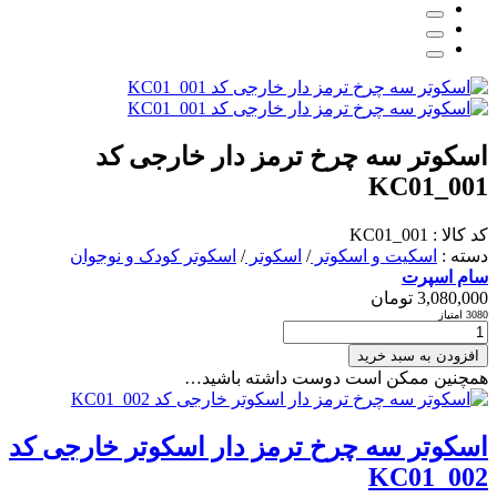
اسکوتر سه چرخ ترمز دار خارجی کد
KC01_001
کد کالا : KC01_001
دسته :
اسکیت و اسکوتر
/
اسکوتر
/
اسکوتر کودک و نوجوان
سام اسپرت
3,080,000
تومان
3080 امتیاز
افزودن به سبد خرید
همچنین ممکن است دوست داشته باشید…
اسکوتر سه چرخ ترمز دار اسکوتر خارجی کد
KC01_002