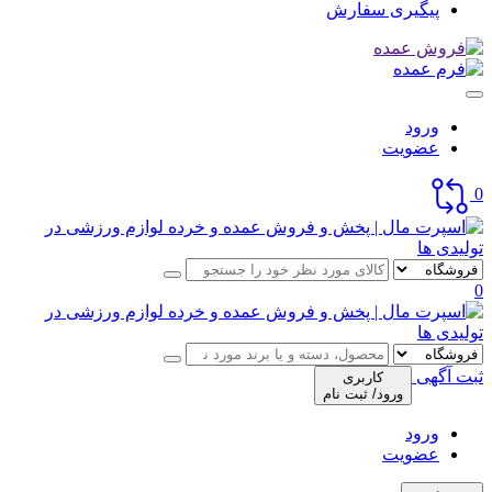
پیگیری سفارش
ورود
عضویت
0
0
ثبت آگهی
کاربری
ورود/ ثبت نام
ورود
عضویت