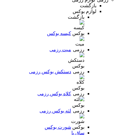
بازگشت
لوازم بوکس
بازگشت
کیسه بوکس
میت رزمی
دستکش بوکس رزمی
کلاه بوکس رزمی
لثه بوکس رزمی
شورت بوکس
ساق پا