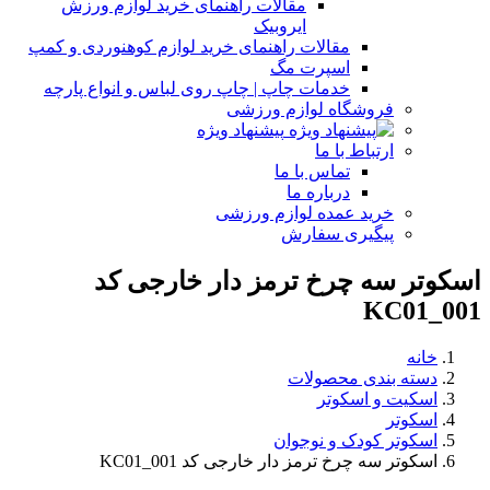
مقالات راهنمای خرید لوازم ورزش
ایروبیک
مقالات راهنمای خرید لوازم کوهنوردی و کمپ
اسپرت مگ
خدمات چاپ | چاپ روی لباس و انواع پارچه
فروشگاه لوازم ورزشی
پیشنهاد ویژه
ارتباط با ما
تماس با ما
درباره ما
خرید عمده لوازم ورزشی
پیگیری سفارش
اسکوتر سه چرخ ترمز دار خارجی کد
KC01_001
خانه
دسته بندی محصولات
اسکیت و اسکوتر
اسکوتر
اسکوتر کودک و نوجوان
اسکوتر سه چرخ ترمز دار خارجی کد KC01_001