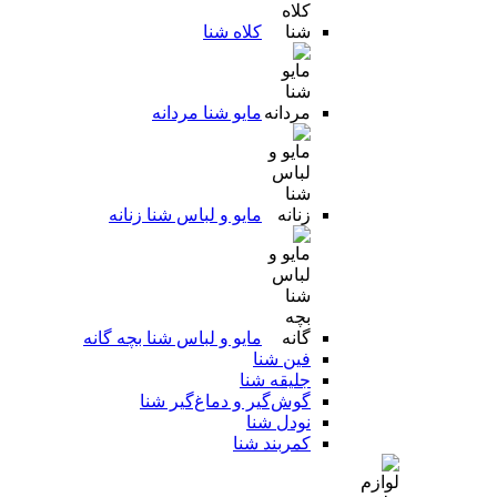
کلاه شنا
مایو شنا مردانه
مایو و لباس شنا زنانه
مایو و لباس شنا بچه گانه
فین شنا
جلیقه شنا
گوش‌گیر و دماغ‌گیر شنا
نودل شنا
کمربند شنا