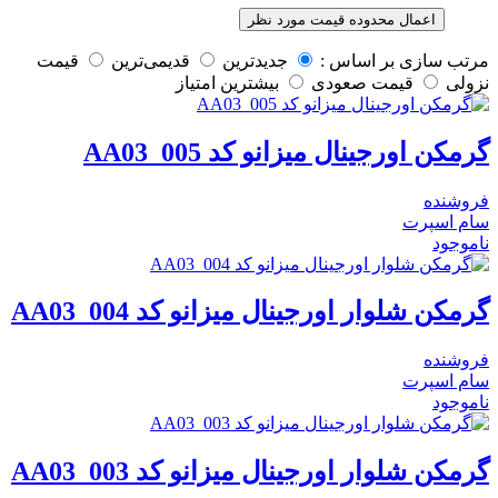
اعمال محدوده قیمت مورد نظر
مرتب سازی بر اساس :
جدیدترین
قدیمی‌ترین
قيمت
نزولی
قيمت صعودی
بیشترین امتیاز
گرمکن اورجینال میزانو کد AA03_005
فروشنده
سام اسپرت
ناموجود
گرمکن شلوار اورجینال میزانو کد AA03_004
فروشنده
سام اسپرت
ناموجود
گرمکن شلوار اورجینال میزانو کد AA03_003