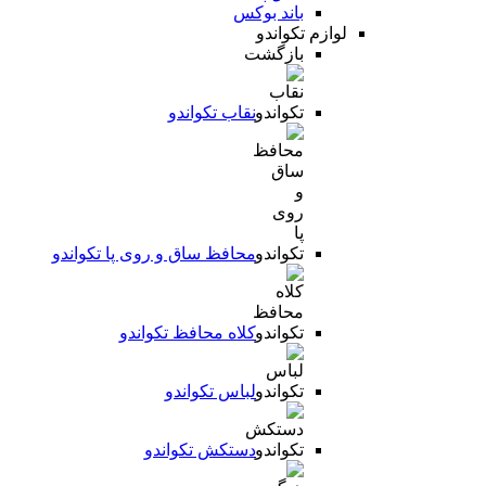
باند بوکس
لوازم تکواندو
بازگشت
نقاب تکواندو
محافظ ساق و روی پا تکواندو
کلاه محافظ تکواندو
لباس تکواندو
دستکش تکواندو