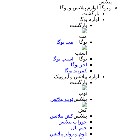
لوازم پیلاتس و یوگا
بازگشت
لوازم یوگا
بازگشت
مت یوگا
استپ یوگا
آجر یوگا
کمربند یوگا
لوازم پیلاتس و ایروبیک
بازگشت
توپ پیلاتس
کش پیلاتس
جوراب پیلاتس
جیم بال
فوم و رولر پیلاتس