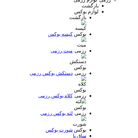
بازگشت
لوازم بوکس
بازگشت
کیسه بوکس
میت رزمی
دستکش بوکس رزمی
کلاه بوکس رزمی
لثه بوکس رزمی
شورت بوکس
ساق پا