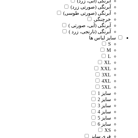
آبرنگی (آبی، زرد)
آبرنگی (صورتی زرد)
آبرنگی (صورتی طوسی)
خرچنگی
آبرنگی (آبی، صورتی )
آبرنگی (نارنجی، زرد )
سایز لباس ها
S
M
L
XL
XXL
3XL
4XL
5XL
سایز 1
سایز 2
سایز 3
سایز 4
سایز 5
سایز 6
XS
فری سایز