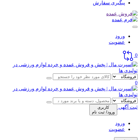
پیگیری سفارش
ورود
عضویت
0
0
ثبت آگهی
کاربری
ورود/ ثبت نام
ورود
عضویت