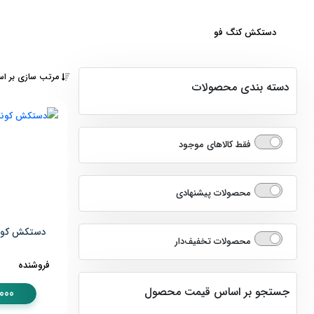
دستکش کنگ فو
مرتب سازی بر اس
دسته بندی محصولات
لوازم رزمی
فقط کالاهای موجود
لوازم کنگ فو
دستکش کنگ فو
محصولات پیشنهادی
دستکش کونگ فو 
محصولات تخفیف‌دار
فروشنده
جستجو بر اساس قیمت محصول
000