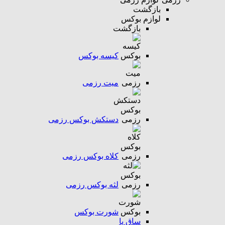
بازگشت
لوازم بوکس
بازگشت
کیسه بوکس
میت رزمی
دستکش بوکس رزمی
کلاه بوکس رزمی
لثه بوکس رزمی
شورت بوکس
ساق پا