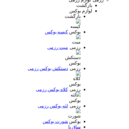
بازگشت
لوازم بوکس
بازگشت
کیسه بوکس
میت رزمی
دستکش بوکس رزمی
کلاه بوکس رزمی
لثه بوکس رزمی
شورت بوکس
ساق پا