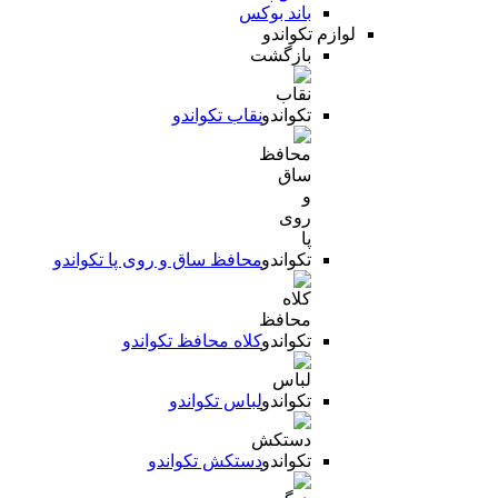
باند بوکس
لوازم تکواندو
بازگشت
نقاب تکواندو
محافظ ساق و روی پا تکواندو
کلاه محافظ تکواندو
لباس تکواندو
دستکش تکواندو