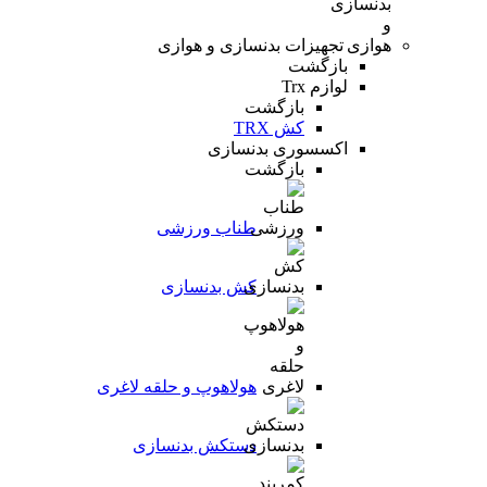
تجهیزات بدنسازی و هوازی
بازگشت
لوازم Trx
بازگشت
کش TRX
اکسسوری بدنسازی
بازگشت
طناب ورزشی
کش بدنسازی
هولاهوپ و حلقه لاغری
دستکش بدنسازی