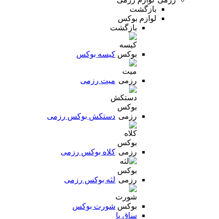
بازگشت
لوازم بوکس
بازگشت
کیسه بوکس
میت رزمی
دستکش بوکس رزمی
کلاه بوکس رزمی
لثه بوکس رزمی
شورت بوکس
ساق پا