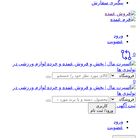
پیگیری سفارش
ورود
عضویت
0
0
ثبت آگهی
کاربری
ورود/ ثبت نام
ورود
عضویت