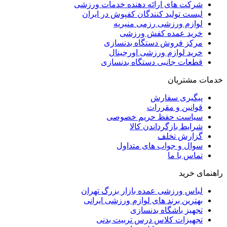
شرکت های ارائه دهنده خدمات ورزشی
لیست تولید کنندگان کفپوش در ایران
لوازم ورزشی رزمی منیریه
خرید عمده کفش ورزشی
مرکز فروش دستگاه بدنسازی
خرید لوازم ورزشی اورجینال
قطعات جانبی دستگاه بدنسازی
خدمات مشتریان
پیگیری سفارش
قوانین و مقررات
سیاست حفظ حریم خصوصی
شرایط بازگرداندن کالا
گزارش تخلف
سوال و جواب های متداول
تماس با ما
راهنمای خرید
لباس ورزشی عمده بازار بزرگ تهران
بهترین برند های لوازم ورزشی ایرانی
تجهیز باشگاه بدنسازی
تجهیزات کلاس درس تربیت بدنی