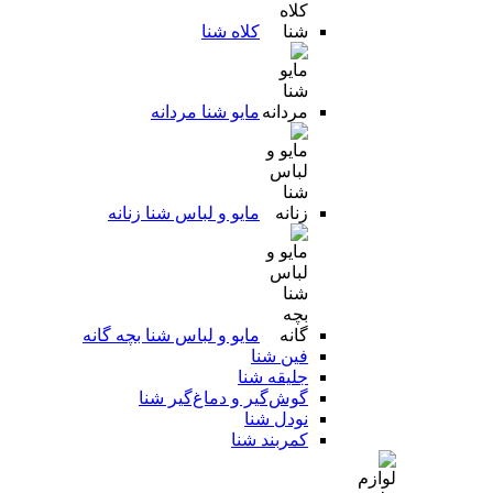
کلاه شنا
مایو شنا مردانه
مایو و لباس شنا زنانه
مایو و لباس شنا بچه گانه
فین شنا
جلیقه شنا
گوش‌گیر و دماغ‌گیر شنا
نودل شنا
کمربند شنا