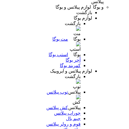
لوازم پیلاتس و یوگا
بازگشت
لوازم یوگا
بازگشت
مت یوگا
استپ یوگا
آجر یوگا
کمربند یوگا
لوازم پیلاتس و ایروبیک
بازگشت
توپ پیلاتس
کش پیلاتس
جوراب پیلاتس
جیم بال
فوم و رولر پیلاتس