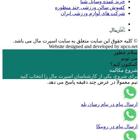
خرید عمده وسایل شنا
کفپوش سالن ورزشی چند منظوره
شرکت های لوازم ورزشی ایران
© کلیه حقوق این سایت متعلق به
سایت اسپرت مال
می باشد.
Website designed and developed by
npco.net
سلام چطور
می تونم
کمکتون کنم؟
شروع مکالمه
برای شروع، یکی از کارشناسان اسپرت مال را انتخاب کنید
تیم معمولاً در عرض چند دقیقه پاسخ می دهد.
ارسال پیام در پیام رسان بله
ارسال پیام در روبیکا