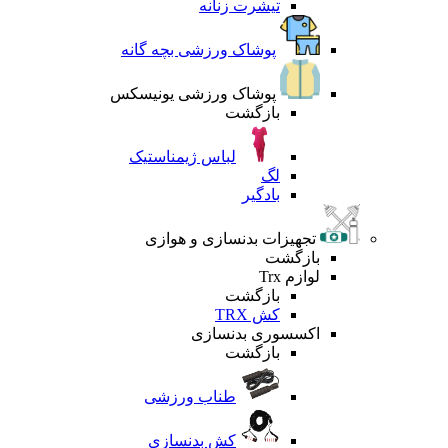
تیشرت زنانه
پوشاک ورزشی بچه گانه
پوشاک ورزشی یونیسکس
بازگشت
لباس ژیمناستیک
لگ
بادگیر
تجهیزات بدنسازی و هوازی
بازگشت
لوازم Trx
بازگشت
کش TRX
اکسسوری بدنسازی
بازگشت
طناب ورزشی
کش بدنسازی