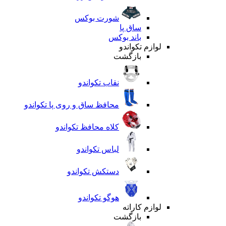
شورت بوکس
ساق پا
باند بوکس
لوازم تکواندو
بازگشت
نقاب تکواندو
محافظ ساق و روی پا تکواندو
کلاه محافظ تکواندو
لباس تکواندو
دستکش تکواندو
هوگو تکواندو
لوازم کاراته
بازگشت