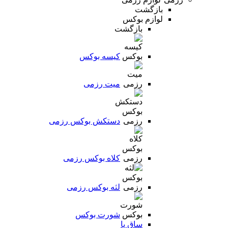
بازگشت
لوازم بوکس
بازگشت
کیسه بوکس
میت رزمی
دستکش بوکس رزمی
کلاه بوکس رزمی
لثه بوکس رزمی
شورت بوکس
ساق پا