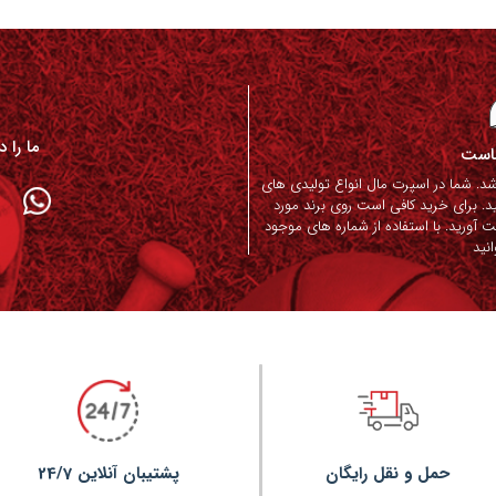
ما را 
ماست
. شما در اسپرت مال انواع تولیدی های
د. برای خرید کافی است روی برند مورد
ت آورید. با استفاده از شماره های موجود
نید
حمل و نقل رایگان
پشتیبان آنلاین 24/7