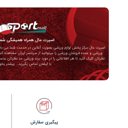
اسپرت مال همراه همیشگی ش
اسپرت مال مرکز پخش لوازم ورزشی بصورت آنلاین در خدمت شما می باشد
ورزشی و عمده فروشان ورزشی را میتوانید از سرتاسر ایران مشاهده کنی
نظرتان کلیک کنید تا هر اطلاعاتی را در مورد برند ورزشی مد نظرتان بدس
با ایشان تماس بگیرید...
بیشتر بخوا
پیگیری سفارش