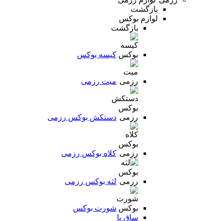
بازگشت
لوازم بوکس
بازگشت
کیسه بوکس
میت رزمی
دستکش بوکس رزمی
کلاه بوکس رزمی
لثه بوکس رزمی
شورت بوکس
ساق پا