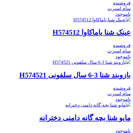
فروشنده
سام اسپرت
ناموجود
عینک شنا یاماکاوا H574512
فروشنده
سام اسپرت
ناموجود
بازوبند شنا 3-6 سال سلفونی H574521
فروشنده
سام اسپرت
ناموجود
مایو شنا بچه گانه دامنی دخترانه
ناموجود