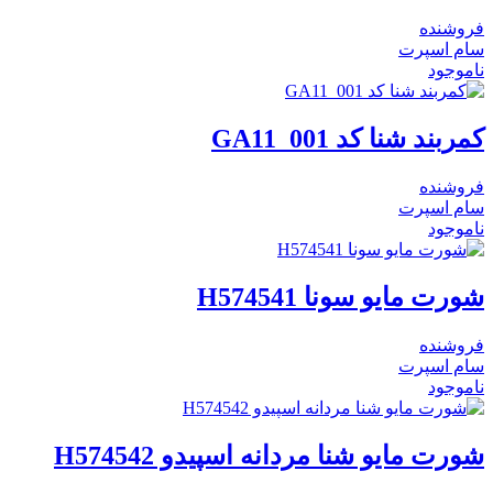
فروشنده
سام اسپرت
ناموجود
کمربند شنا کد GA11_001
فروشنده
سام اسپرت
ناموجود
شورت مایو سونا H574541
فروشنده
سام اسپرت
ناموجود
شورت مایو شنا مردانه اسپیدو H574542