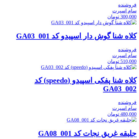
فروشنده
سام اسپرت
300,000
تومان
کلاه شنا گوش دار اسپیدو کد GA03_001
فروشنده
سام اسپرت
510,000
تومان
کلاه شنا پفکی اسپیدو (speedo) کد
GA03_002
فروشنده
سام اسپرت
480,000
تومان
جلیقه غریق نجات کد GA08_001