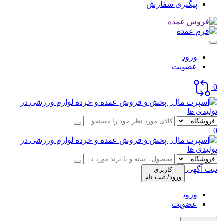
پیگیری سفارش
ورود
عضویت
0
0
ثبت آگهی
کاربری
ورود/ ثبت نام
ورود
عضویت