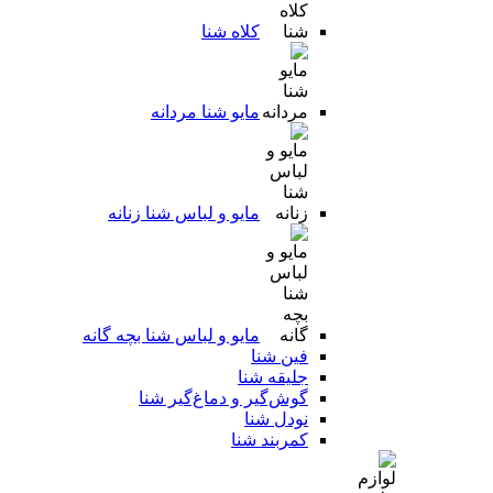
کلاه شنا
مایو شنا مردانه
مایو و لباس شنا زنانه
مایو و لباس شنا بچه گانه
فین شنا
جلیقه شنا
گوش‌گیر و دماغ‌گیر شنا
نودل شنا
کمربند شنا