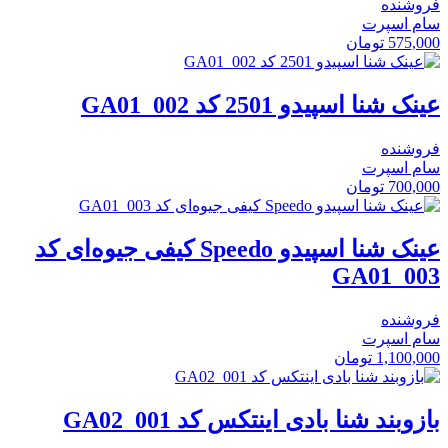
فروشنده
سام اسپرت
575,000
تومان
عینک شنا اسپیدو 2501 کد GA01_002
فروشنده
سام اسپرت
700,000
تومان
عینک شنا اسپیدو Speedo کیفی جیوه‌ای کد
GA01_003
فروشنده
سام اسپرت
1,100,000
تومان
بازوبند شنا بادی اینتکس کد GA02_001