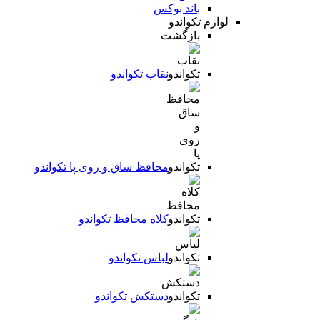
باند بوکس
لوازم تکواندو
بازگشت
نقاب تکواندو
محافظ ساق و روی پا تکواندو
کلاه محافظ تکواندو
لباس تکواندو
دستکش تکواندو