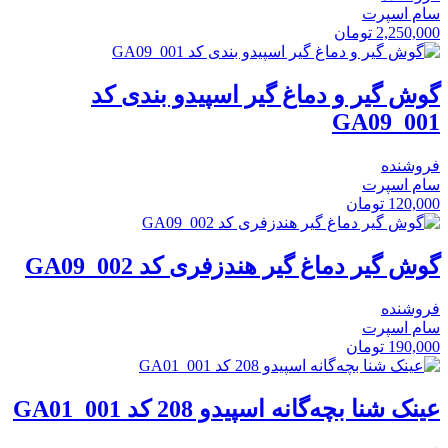
سام اسپرت
2,250,000
تومان
گوش گیر و دماغ گیر اسپیدو بندی کد
GA09_001
فروشنده
سام اسپرت
120,000
تومان
گوش گیر دماغ گیر هندزفری کد GA09_002
فروشنده
سام اسپرت
190,000
تومان
عینک شنا بچه‌گانه اسپیدو 208 کد GA01_001