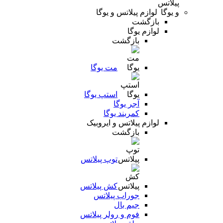
لوازم پیلاتس و یوگا
بازگشت
لوازم یوگا
بازگشت
مت یوگا
استپ یوگا
آجر یوگا
کمربند یوگا
لوازم پیلاتس و ایروبیک
بازگشت
توپ پیلاتس
کش پیلاتس
جوراب پیلاتس
جیم بال
فوم و رولر پیلاتس