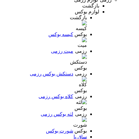
بازگشت
لوازم بوکس
بازگشت
کیسه بوکس
میت رزمی
دستکش بوکس رزمی
کلاه بوکس رزمی
لثه بوکس رزمی
شورت بوکس
ساق پا