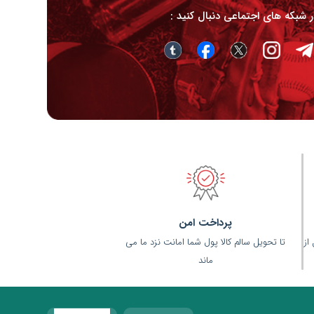
در شبکه های اجتماعی دنبال کنید :
پرداخت امن
(قبل از
تا تحویل سالم کالا پول شما امانت نزد ما می
ماند