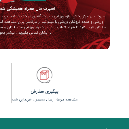
اسپرت مال همراه همیشگی ش
اسپرت مال مرکز پخش لوازم ورزشی بصورت آنلاین در خدمت شما می باشد
ورزشی و عمده فروشان ورزشی را میتوانید از سرتاسر ایران مشاهده کنی
نظرتان کلیک کنید تا هر اطلاعاتی را در مورد برند ورزشی مد نظرتان بدس
با ایشان تماس بگیرید...
بیشتر بخوا
پیگیری سفارش
مشاهده مرحله ارسال محصول خریداری شده