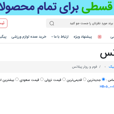
ثبت
شی
پیشنهاد ویژه
ارتباط با ما
خرید عمده لوازم ورزشی
پیگی
اتس
وبیک
فوم و رولر پیلاتس
اس :
جدیدترین
قدیمی‌ترین
قيمت نزولی
قيمت صعودی
بیشترین امت