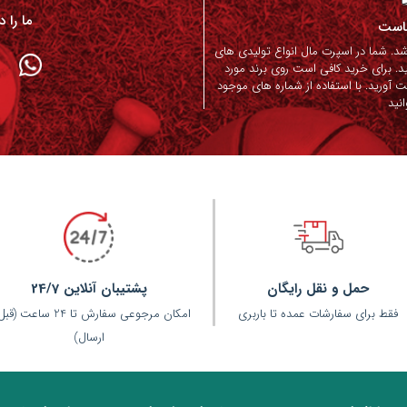
ما را 
ماست
. شما در اسپرت مال انواع تولیدی های
د. برای خرید کافی است روی برند مورد
ت آورید. با استفاده از شماره های موجود
نید
حمل و نقل رایگان
پشتیبان آنلاین 24/7
فقط برای سفارشات عمده تا باربری
امکان مرجوعی سفارش تا 24 ساعت 
ارسال)