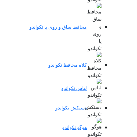
محافظ ساق و روی پا تکواندو
کلاه محافظ تکواندو
لباس تکواندو
دستکش تکواندو
هوگو تکواندو