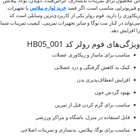
محصول برای تمرینات بدنسازی، کراس‌فیت، دویدن، یوگا، پیلاتس
زیوتراپی مناسب است. اگر قصد
خرید لوازم پیلاتس
یا تجهیزات
وری را دارید، فوم رولر یکی از کاربردی‌ترین وسایلی است که
واند در کنار مت یوگا و سایر تجهیزات تمرینی، کیفیت تمرینات شما
فزایش دهد.
گی‌های فوم رولر کد HB05_001
مناسب برای ماساژ و ریکاوری عضلات
کمک به کاهش گرفتگی و درد عضلانی
افزایش انعطاف‌پذیری بدن
بهبود گردش خون
مناسب برای گرم کردن قبل از تمرین
قابل استفاده در منزل، باشگاه و مراکز ورزشی
مناسب برای یوگا، پیلاتس، بدنسازی و تمرینات اصلاحی