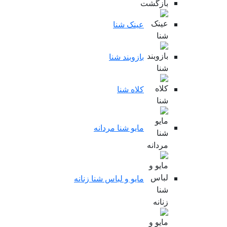
بازگشت
عینک شنا
بازوبند شنا
کلاه شنا
مایو شنا مردانه
مایو و لباس شنا زنانه