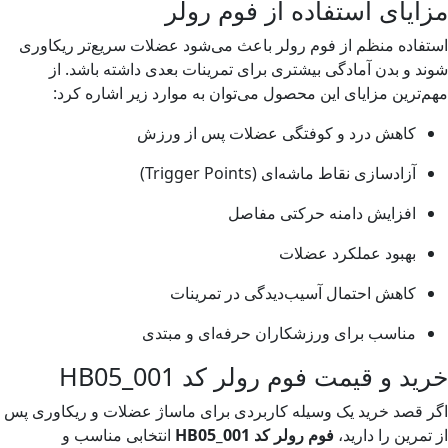
یای استفاده از فوم رولر
اده منظم از فوم رولر باعث می‌شود عضلات سریع‌تر ریکاوری
 و بدن آمادگی بیشتری برای تمرینات بعدی داشته باشد. از
ترین مزایای این محصول می‌توان به موارد زیر اشاره کرد:
کاهش درد و کوفتگی عضلات پس از ورزش
آزادسازی نقاط ماشه‌ای (Trigger Points)
افزایش دامنه حرکتی مفاصل
بهبود عملکرد عضلات
کاهش احتمال آسیب‌دیدگی در تمرینات
مناسب برای ورزشکاران حرفه‌ای و مبتدی
د و قیمت فوم رولر کد HB05_001
قصد خرید یک وسیله کاربردی برای ماساژ عضلات و ریکاوری پس
مرین را دارید،
فوم رولر کد HB05_001
انتخابی مناسب و