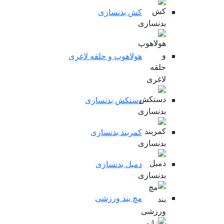
کش بدنسازی
هولاهوپ و حلقه لاغری
دستکش بدنسازی
کمربند بدنسازی
دمبل بدنسازی
مچ بند ورزشی