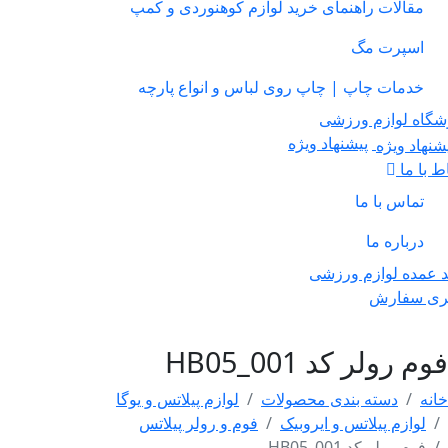
مقالات راهنمای خرید لوازم کوهنوردی و کمپ
اسپرت مگ
خدمات چاپ | چاپ روی لباس و انواع پارچه
ه لوازم ورزشی
پیشنهاد ویژه
ا ما
تماس با ما
درباره ما
ده لوازم ورزشی
 سفارش
رولر کد HB05_001
دسته بندی محصولات
لوازم پیلاتس و یوگا
وازم پیلاتس و ایروبیک
فوم و رولر پیلاتس
وم رولر کد HB05_001