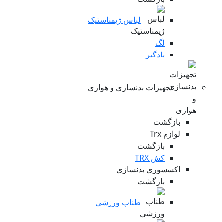
لباس ژیمناستیک
لگ
بادگیر
تجهیزات بدنسازی و هوازی
بازگشت
لوازم Trx
بازگشت
کش TRX
اکسسوری بدنسازی
بازگشت
طناب ورزشی