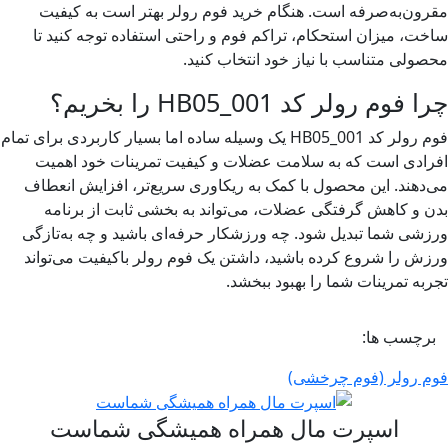
ن‌به‌صرفه است. هنگام خرید فوم رولر بهتر است به کیفیت
، میزان استحکام، تراکم فوم و راحتی استفاده توجه کنید تا
لی متناسب با نیاز خود انتخاب کنید.
وم رولر کد HB05_001 را بخریم؟
فوم رولر کد HB05_001 یک وسیله ساده اما بسیار کاربردی برای تمام
دی است که به سلامت عضلات و کیفیت تمرینات خود اهمیت
هند. این محصول با کمک به ریکاوری سریع‌تر، افزایش انعطاف
و کاهش گرفتگی عضلات، می‌تواند به بخشی ثابت از برنامه
ی شما تبدیل شود. چه ورزشکار حرفه‌ای باشید و چه به‌تازگی
 را شروع کرده باشید، داشتن یک فوم رولر باکیفیت می‌تواند
ه تمرینات شما را بهبود ببخشد.
چسب ها:
 رولر (فوم چرخشی)
اسپرت مال همراه همیشگی شماست