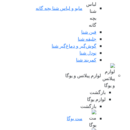
مایو و لباس شنا بچه گانه
فین شنا
جلیقه شنا
گوش‌گیر و دماغ‌گیر شنا
نودل شنا
کمربند شنا
لوازم پیلاتس و یوگا
بازگشت
لوازم یوگا
بازگشت
مت یوگا