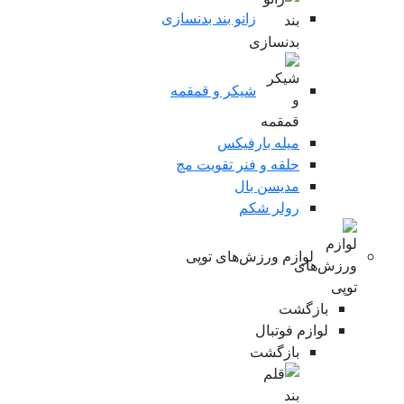
زانو بند بدنسازی
شیکر و قمقمه
میله بارفیکس
حلقه و فنر تقویت مچ
مدیسن بال
رولر شکم
لوازم ورزش‌های توپی
بازگشت
لوازم فوتبال
بازگشت