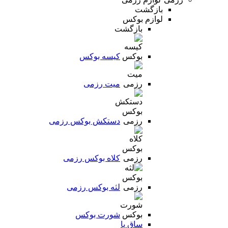
بازگشت
لوازم بوکس
بازگشت
کیسه بوکس
میت رزمی
دستکش بوکس رزمی
کلاه بوکس رزمی
لثه بوکس رزمی
شورت بوکس
ساق پا