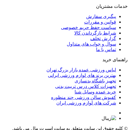
خدمات مشتریان
پیگیری سفارش
قوانین و مقررات
سیاست حفظ حریم خصوصی
شرایط بازگرداندن کالا
گزارش تخلف
سوال و جواب های متداول
تماس با ما
راهنمای خرید
لباس ورزشی عمده بازار بزرگ تهران
بهترین برند های لوازم ورزشی ایرانی
تجهیز باشگاه بدنسازی
تجهیزات کلاس درس تربیت بدنی
خرید عمده وسایل شنا
کفپوش سالن ورزشی چند منظوره
شرکت های لوازم ورزشی ایران
© کلیه حقوق این سایت متعلق به
سایت اسپرت مال
می باشد.