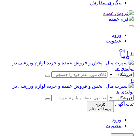
پیگیری سفارش
ورود
عضویت
0
0
ثبت آگهی
کاربری
ورود/ ثبت نام
ورود
عضویت