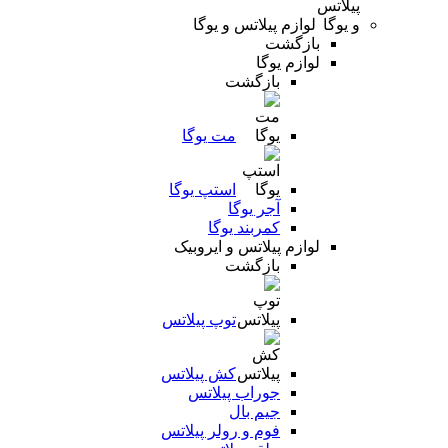
لوازم پیلاتس و یوگا
بازگشت
لوازم یوگا
بازگشت
مت یوگا
استپ یوگا
آجر یوگا
کمربند یوگا
لوازم پیلاتس و ایروبیک
بازگشت
توپ پیلاتس
کش پیلاتس
جوراب پیلاتس
جیم بال
فوم و رولر پیلاتس