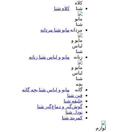
کلاه شنا
مایو شنا مردانه
مایو و لباس شنا زنانه
مایو و لباس شنا بچه گانه
فین شنا
جلیقه شنا
گوش‌گیر و دماغ‌گیر شنا
نودل شنا
کمربند شنا