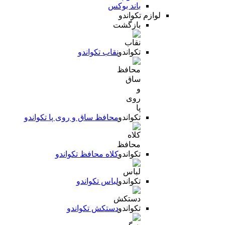
باند بوکس
لوازم تکواندو
بازگشت
نقاب تکواندو
محافظ ساق و روی پا تکواندو
کلاه محافظ تکواندو
لباس تکواندو
دستکش تکواندو