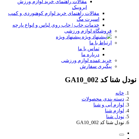
مقالات راهنمای خرید لوازم ورزش
ایروبیک
مقالات راهنمای خرید لوازم کوهنوردی و کمپ
اسپرت مگ
خدمات چاپ | چاپ روی لباس و انواع پارچه
فروشگاه لوازم ورزشی
پیشنهاد ویژه
ارتباط با ما
تماس با ما
درباره ما
خرید عمده لوازم ورزشی
پیگیری سفارش
نودل شنا کد GA10_002
خانه
دسته بندی محصولات
لوازم آبی و شنا
لوازم شنا
نودل شنا
نودل شنا کد GA10_002