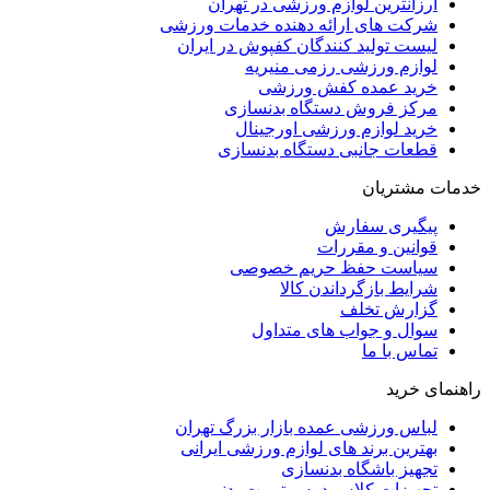
ارزانترین لوازم ورزشی در تهران
شرکت های ارائه دهنده خدمات ورزشی
لیست تولید کنندگان کفپوش در ایران
لوازم ورزشی رزمی منیریه
خرید عمده کفش ورزشی
مرکز فروش دستگاه بدنسازی
خرید لوازم ورزشی اورجینال
قطعات جانبی دستگاه بدنسازی
خدمات مشتریان
پیگیری سفارش
قوانین و مقررات
سیاست حفظ حریم خصوصی
شرایط بازگرداندن کالا
گزارش تخلف
سوال و جواب های متداول
تماس با ما
راهنمای خرید
لباس ورزشی عمده بازار بزرگ تهران
بهترین برند های لوازم ورزشی ایرانی
تجهیز باشگاه بدنسازی
تجهیزات کلاس درس تربیت بدنی