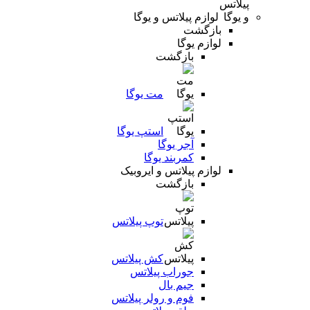
لوازم پیلاتس و یوگا
بازگشت
لوازم یوگا
بازگشت
مت یوگا
استپ یوگا
آجر یوگا
کمربند یوگا
لوازم پیلاتس و ایروبیک
بازگشت
توپ پیلاتس
کش پیلاتس
جوراب پیلاتس
جیم بال
فوم و رولر پیلاتس