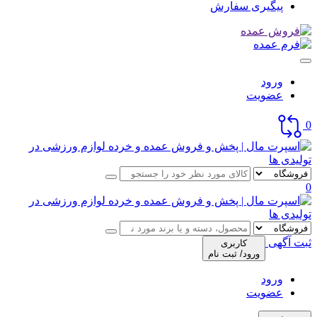
پیگیری سفارش
ورود
عضویت
0
0
ثبت آگهی
کاربری
ورود/ ثبت نام
ورود
عضویت