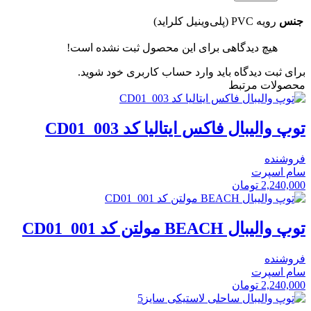
جنس
رویه PVC (پلی‌وینیل کلراید)
هیچ دیدگاهی برای این محصول ثبت نشده است!
برای ثبت دیدگاه باید وارد حساب کاربری خود شوید.
محصولات مرتبط
توپ والیبال فاکس ایتالیا کد CD01_003
فروشنده
سام اسپرت
2,240,000
تومان
توپ والیبال BEACH مولتن کد CD01_001
فروشنده
سام اسپرت
2,240,000
تومان