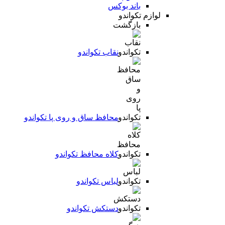
باند بوکس
لوازم تکواندو
بازگشت
نقاب تکواندو
محافظ ساق و روی پا تکواندو
کلاه محافظ تکواندو
لباس تکواندو
دستکش تکواندو