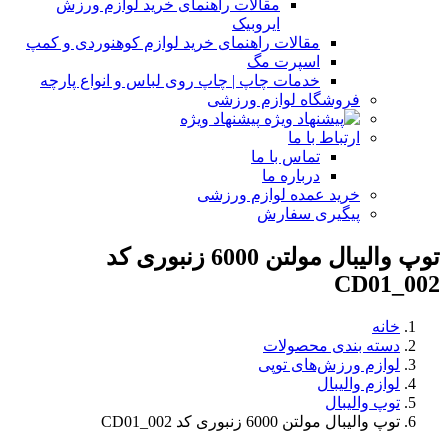
مقالات راهنمای خرید لوازم ورزش
ایروبیک
مقالات راهنمای خرید لوازم کوهنوردی و کمپ
اسپرت مگ
خدمات چاپ | چاپ روی لباس و انواع پارچه
فروشگاه لوازم ورزشی
پیشنهاد ویژه
ارتباط با ما
تماس با ما
درباره ما
خرید عمده لوازم ورزشی
پیگیری سفارش
توپ والیبال مولتن 6000 زنبوری کد
CD01_002
خانه
دسته بندی محصولات
لوازم ورزش‌های توپی
لوازم والیبال
توپ والیبال
توپ والیبال مولتن 6000 زنبوری کد CD01_002