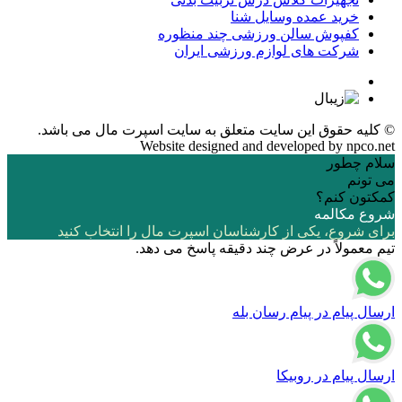
خرید عمده وسایل شنا
کفپوش سالن ورزشی چند منظوره
شرکت های لوازم ورزشی ایران
© کلیه حقوق این سایت متعلق به
سایت اسپرت مال
می باشد.
Website designed and developed by
npco.net
سلام چطور
می تونم
کمکتون کنم؟
شروع مکالمه
برای شروع، یکی از کارشناسان اسپرت مال را انتخاب کنید
تیم معمولاً در عرض چند دقیقه پاسخ می دهد.
ارسال پیام در پیام رسان بله
ارسال پیام در روبیکا