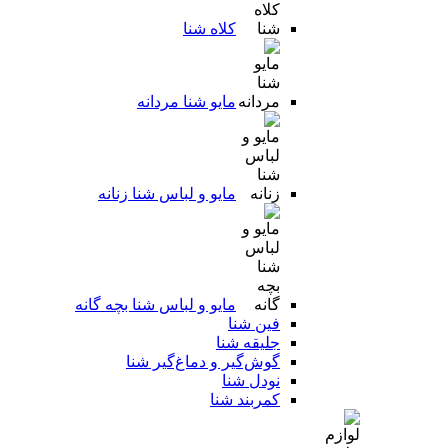
کلاه شنا
مایو شنا مردانه
مایو و لباس شنا زنانه
مایو و لباس شنا بچه گانه
فین شنا
جلیقه شنا
گوش‌گیر و دماغ‌گیر شنا
نودل شنا
کمربند شنا