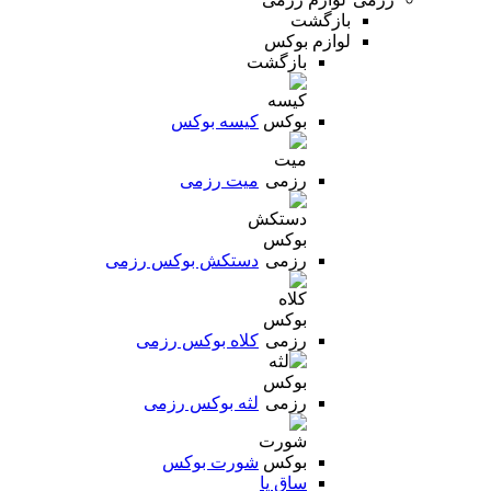
بازگشت
لوازم بوکس
بازگشت
کیسه بوکس
میت رزمی
دستکش بوکس رزمی
کلاه بوکس رزمی
لثه بوکس رزمی
شورت بوکس
ساق پا