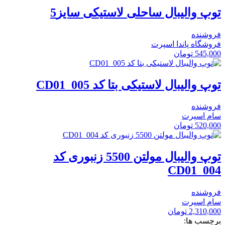
توپ والیبال ساحلی لاستیکی سایز5
فروشنده
فروشگاه پاندا اسپرت
545,000
تومان
توپ والیبال لاستیکی بتا کد CD01_005
فروشنده
سام اسپرت
520,000
تومان
توپ والیبال مولتن 5500 زنبوری کد
CD01_004
فروشنده
سام اسپرت
2,310,000
تومان
برچسب ها: