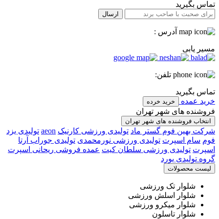
تماس بگیرید
ارسال
آدرس :
مسیر یابی
تلفن:
تماس بگیرید
خرید عمده
خرید خرده
فروشنده های شهر تهران
انتخاب فروشنده های شهر تهران
شرکت بهین فوم گستر ماد
تولیدی ورزشی کارنیک
aeon
تولیدی یزد
فوم
سام اسپرت
تولیدی ورزشی نورمحمدی
تولیدی جوراب آرتا
اسپرت
تولیدی ورزشی سلطان کیت
عمده فروشی ریحانی اسپرت
گروه تولیدی یورد
لیست محصولات
شلوار تک ورزشی
شلوار اسلش ورزشی
شلوار میکرو ورزشی
شلوار تاسلون