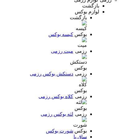
بازگشت
لوازم بوکس
بازگشت
کیسه بوکس
میت رزمی
دستکش بوکس رزمی
کلاه بوکس رزمی
لثه بوکس رزمی
شورت بوکس
ساق پا