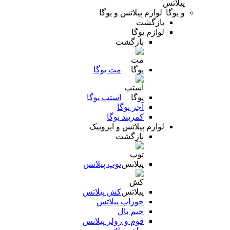
لوازم پیلاتس و یوگا
بازگشت
لوازم یوگا
بازگشت
مت یوگا
استپ یوگا
آجر یوگا
کمربند یوگا
لوازم پیلاتس و ایروبیک
بازگشت
توپ پیلاتس
کش پیلاتس
جوراب پیلاتس
جیم بال
فوم و رولر پیلاتس