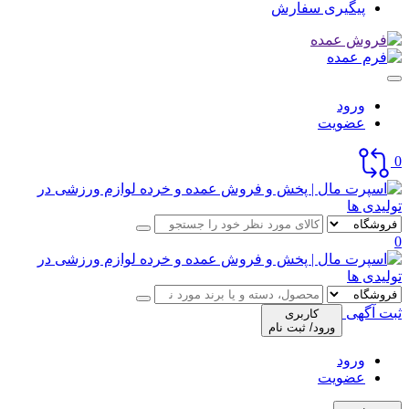
پیگیری سفارش
ورود
عضویت
0
0
ثبت آگهی
کاربری
ورود/ ثبت نام
ورود
عضویت