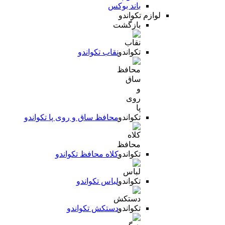
باند بوکس
لوازم تکواندو
بازگشت
نقاب تکواندو
محافظ ساق و روی پا تکواندو
کلاه محافظ تکواندو
لباس تکواندو
دستکش تکواندو