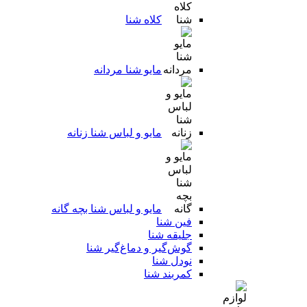
کلاه شنا
مایو شنا مردانه
مایو و لباس شنا زنانه
مایو و لباس شنا بچه گانه
فین شنا
جلیقه شنا
گوش‌گیر و دماغ‌گیر شنا
نودل شنا
کمربند شنا