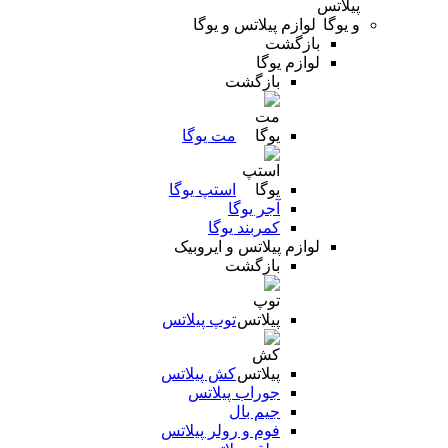
لوازم پیلاتس و یوگا
بازگشت
لوازم یوگا
بازگشت
مت یوگا
استپ یوگا
آجر یوگا
کمربند یوگا
لوازم پیلاتس و ایروبیک
بازگشت
توپ پیلاتس
کش پیلاتس
جوراب پیلاتس
جیم بال
فوم و رولر پیلاتس