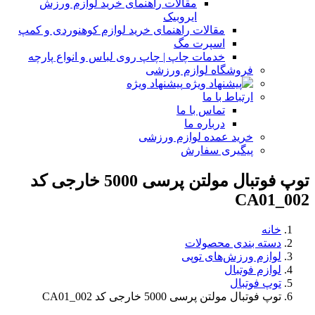
مقالات راهنمای خرید لوازم ورزش
ایروبیک
مقالات راهنمای خرید لوازم کوهنوردی و کمپ
اسپرت مگ
خدمات چاپ | چاپ روی لباس و انواع پارچه
فروشگاه لوازم ورزشی
پیشنهاد ویژه
ارتباط با ما
تماس با ما
درباره ما
خرید عمده لوازم ورزشی
پیگیری سفارش
توپ فوتبال مولتن پرسی 5000 خارجی کد
CA01_002
خانه
دسته بندی محصولات
لوازم ورزش‌های توپی
لوازم فوتبال
توپ فوتبال
توپ فوتبال مولتن پرسی 5000 خارجی کد CA01_002