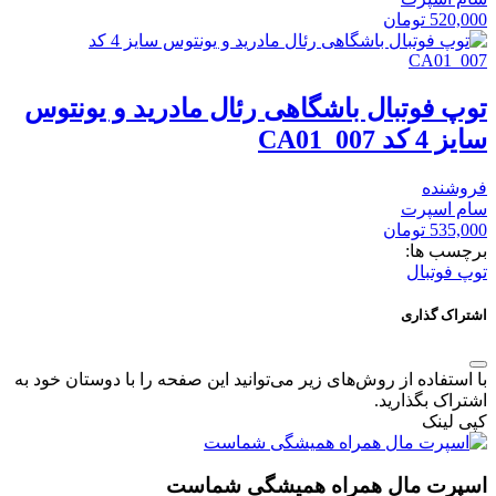
520,000
تومان
توپ فوتبال باشگاهی رئال مادرید و یونتوس
سایز 4 کد CA01_007
فروشنده
سام اسپرت
535,000
تومان
برچسب ها:
توپ فوتبال
اشتراک گذاری
با استفاده از روش‌های زیر می‌توانید این صفحه را با دوستان خود به
اشتراک بگذارید.
کپی لینک
اسپرت مال همراه همیشگی شماست