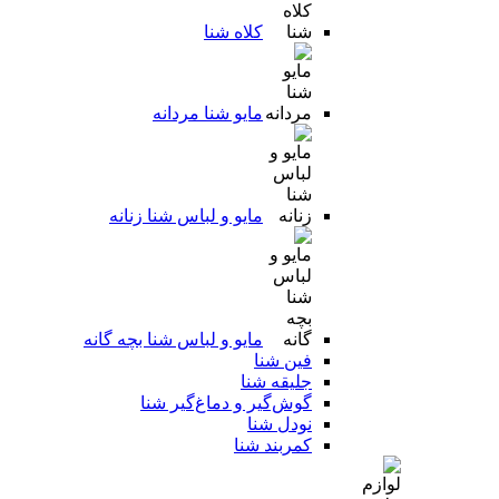
کلاه شنا
مایو شنا مردانه
مایو و لباس شنا زنانه
مایو و لباس شنا بچه گانه
فین شنا
جلیقه شنا
گوش‌گیر و دماغ‌گیر شنا
نودل شنا
کمربند شنا