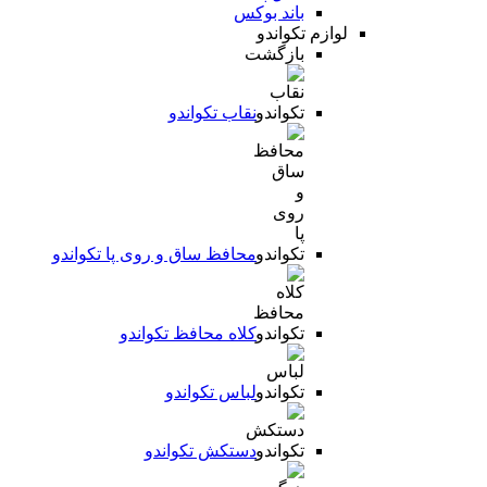
باند بوکس
لوازم تکواندو
بازگشت
نقاب تکواندو
محافظ ساق و روی پا تکواندو
کلاه محافظ تکواندو
لباس تکواندو
دستکش تکواندو