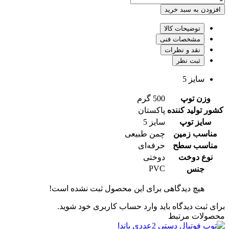
افزودن به سبد خرید
توضیحات کالا
مشخصات فنی
نقد و نظرات
ثبت نظر
سایز 5
وزن توپ
500 گرم
کشور تولید کننده
پاکستان
سایز توپ
سایز 5
مناسب زمین
چمن طبیعی
مناسب سطح
حرفه‌ای
نوع دوخت
دوختی
PVC
جنس
هیچ دیدگاهی برای این محصول ثبت نشده است!
برای ثبت دیدگاه باید وارد حساب کاربری خود شوید.
محصولات مرتبط