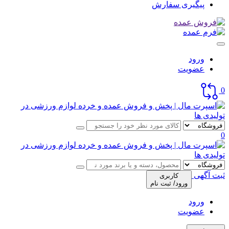
پیگیری سفارش
ورود
عضویت
0
0
ثبت آگهی
کاربری
ورود/ ثبت نام
ورود
عضویت