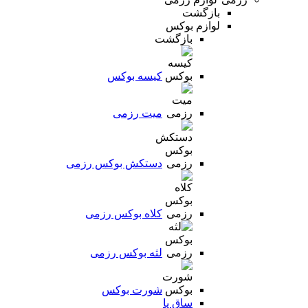
بازگشت
لوازم بوکس
بازگشت
کیسه بوکس
میت رزمی
دستکش بوکس رزمی
کلاه بوکس رزمی
لثه بوکس رزمی
شورت بوکس
ساق پا