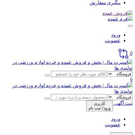
پیگیری سفارش
ورود
عضویت
0
0
ثبت آگهی
کاربری
ورود/ ثبت نام
ورود
عضویت