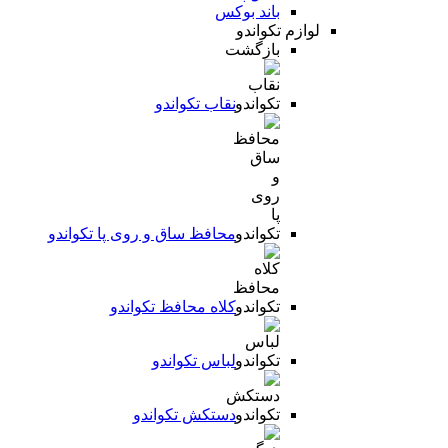
باند بوکس
لوازم تکواندو
بازگشت
نقاب تکواندو
محافظ ساق و روی پا تکواندو
کلاه محافظ تکواندو
لباس تکواندو
دستکش تکواندو