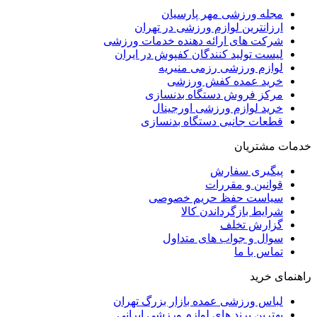
مجله ورزشی مهر پارسیان
ارزانترین لوازم ورزشی در تهران
شرکت های ارائه دهنده خدمات ورزشی
لیست تولید کنندگان کفپوش در ایران
لوازم ورزشی رزمی منیریه
خرید عمده کفش ورزشی
مرکز فروش دستگاه بدنسازی
خرید لوازم ورزشی اورجینال
قطعات جانبی دستگاه بدنسازی
خدمات مشتریان
پیگیری سفارش
قوانین و مقررات
سیاست حفظ حریم خصوصی
شرایط بازگرداندن کالا
گزارش تخلف
سوال و جواب های متداول
تماس با ما
راهنمای خرید
لباس ورزشی عمده بازار بزرگ تهران
بهترین برند های لوازم ورزشی ایرانی