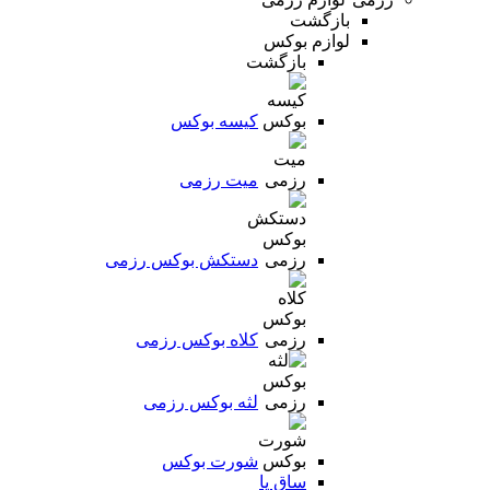
بازگشت
لوازم بوکس
بازگشت
کیسه بوکس
میت رزمی
دستکش بوکس رزمی
کلاه بوکس رزمی
لثه بوکس رزمی
شورت بوکس
ساق پا