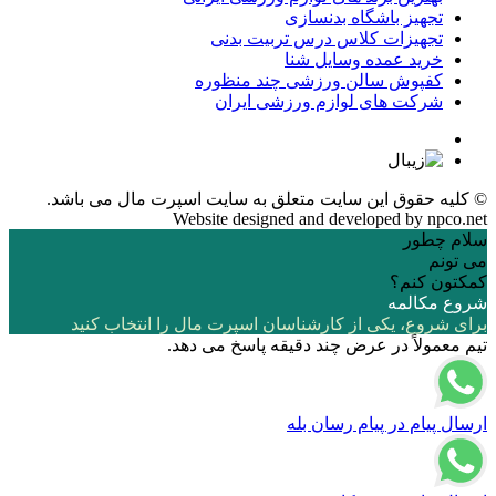
تجهیز باشگاه بدنسازی
تجهیزات کلاس درس تربیت بدنی
خرید عمده وسایل شنا
کفپوش سالن ورزشی چند منظوره
شرکت های لوازم ورزشی ایران
© کلیه حقوق این سایت متعلق به
سایت اسپرت مال
می باشد.
Website designed and developed by
npco.net
سلام چطور
می تونم
کمکتون کنم؟
شروع مکالمه
برای شروع، یکی از کارشناسان اسپرت مال را انتخاب کنید
تیم معمولاً در عرض چند دقیقه پاسخ می دهد.
ارسال پیام در پیام رسان بله