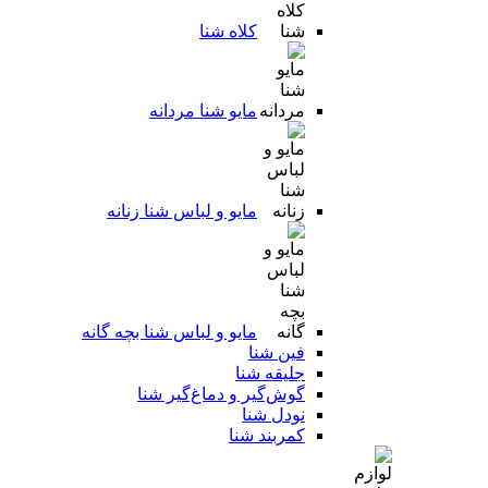
کلاه شنا
مایو شنا مردانه
مایو و لباس شنا زنانه
مایو و لباس شنا بچه گانه
فین شنا
جلیقه شنا
گوش‌گیر و دماغ‌گیر شنا
نودل شنا
کمربند شنا