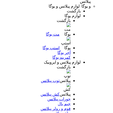
لوازم پیلاتس و یوگا
بازگشت
لوازم یوگا
بازگشت
مت یوگا
استپ یوگا
آجر یوگا
کمربند یوگا
لوازم پیلاتس و ایروبیک
بازگشت
توپ پیلاتس
کش پیلاتس
جوراب پیلاتس
جیم بال
فوم و رولر پیلاتس