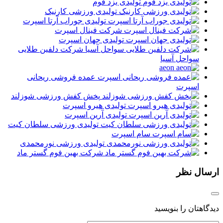
تولیدی یزد فوم
تولیدی ورزشی کارنیک
تولیدی جوراب آرتا اسپرت
شرکت فینال اسپرت
تولیدی جهان اسپرت
شرکت دلفین طلایی
سواحل آسیا
aeon
عمده فروشی ریحانی
اسپرت
پخش کفش ورزشی شوزلند
تولیدی هیرو اسپرت
تولیدی آرین اسپرت
تولیدی ورزشی سلطان کیت
سام اسپرت
تولیدی ورزشی نورمحمدی
شرکت بهین فوم گستر ماد
ارسال نظر
دیدگاهتان را بنویسید