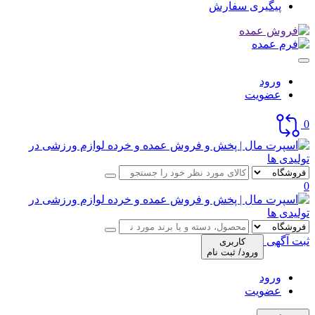
پیگیری سفارش
ورود
عضویت
0
0
ثبت آگهی
کاربری
ورود/ ثبت نام
ورود
عضویت