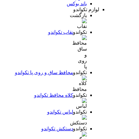
باند بوکس
لوازم تکواندو
بازگشت
نقاب تکواندو
محافظ ساق و روی پا تکواندو
کلاه محافظ تکواندو
لباس تکواندو
دستکش تکواندو