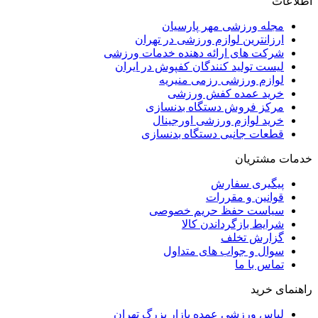
اطلاعات
مجله ورزشی مهر پارسیان
ارزانترین لوازم ورزشی در تهران
شرکت های ارائه دهنده خدمات ورزشی
لیست تولید کنندگان کفپوش در ایران
لوازم ورزشی رزمی منیریه
خرید عمده کفش ورزشی
مرکز فروش دستگاه بدنسازی
خرید لوازم ورزشی اورجینال
قطعات جانبی دستگاه بدنسازی
خدمات مشتریان
پیگیری سفارش
قوانین و مقررات
سیاست حفظ حریم خصوصی
شرایط بازگرداندن کالا
گزارش تخلف
سوال و جواب های متداول
تماس با ما
راهنمای خرید
لباس ورزشی عمده بازار بزرگ تهران