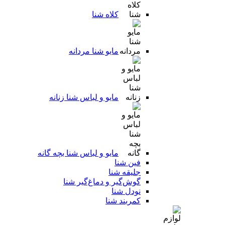
کلاه شنا
مایو شنا مردانه
مایو و لباس شنا زنانه
مایو و لباس شنا بچه گانه
فین شنا
جلیقه شنا
گوش‌گیر و دماغ‌گیر شنا
نودل شنا
کمربند شنا