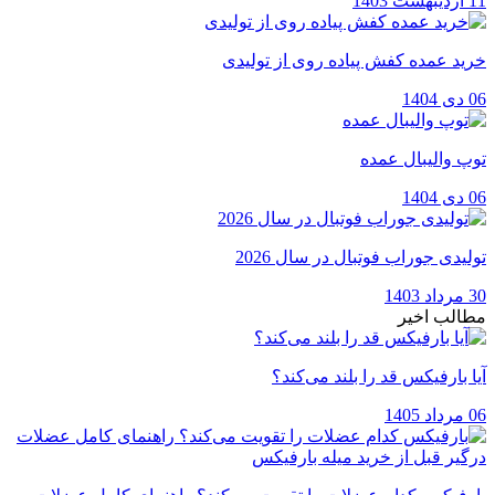
11 اردیبهشت 1403
خرید عمده کفش پیاده روی از تولیدی
06 دی 1404
توپ والیبال عمده
06 دی 1404
تولیدی جوراب فوتبال در سال 2026
30 مرداد 1403
مطالب اخیر
آیا بارفیکس قد را بلند می‌کند؟
06 مرداد 1405