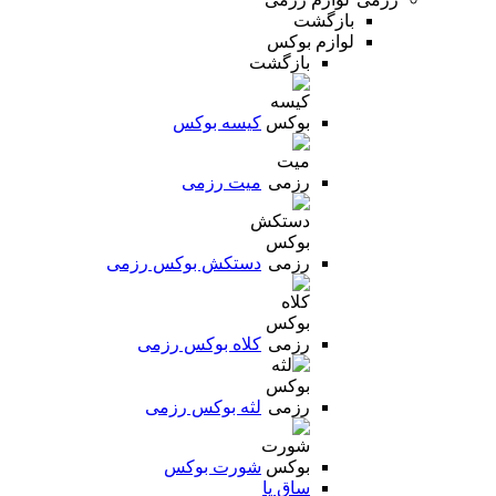
بازگشت
لوازم بوکس
بازگشت
کیسه بوکس
میت رزمی
دستکش بوکس رزمی
کلاه بوکس رزمی
لثه بوکس رزمی
شورت بوکس
ساق پا