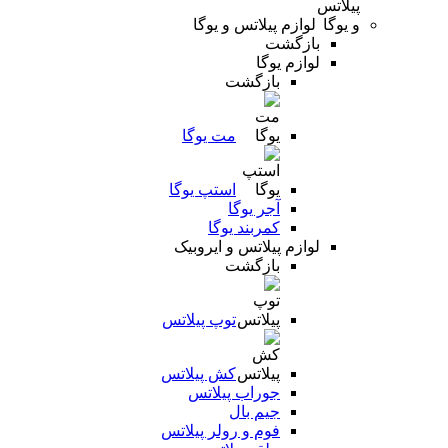
لوازم پیلاتس و یوگا
بازگشت
لوازم یوگا
بازگشت
مت یوگا
استپ یوگا
آجر یوگا
کمربند یوگا
لوازم پیلاتس و ایروبیک
بازگشت
توپ پیلاتس
کش پیلاتس
جوراب پیلاتس
جیم بال
فوم و رولر پیلاتس