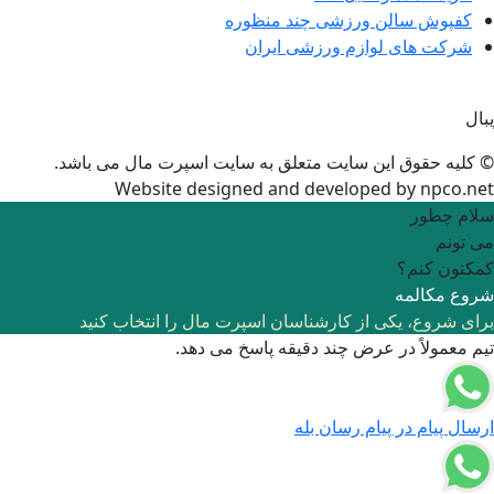
فپوش سالن ورزشی چند منظوره
رکت های لوازم ورزشی ایران
یه حقوق این سایت متعلق به
سایت اسپرت مال
می باشد.
Website designed and developed by
npco.
م چطور
ونم
تون کنم؟
ع مکالمه
 شروع، یکی از کارشناسان اسپرت مال را انتخاب کنید
معمولاً در عرض چند دقیقه پاسخ می دهد.
ل پیام در پیام رسان بله