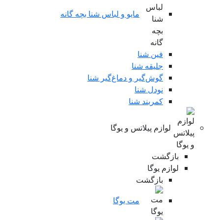
مایو و لباس شنا بچه گانه
فین شنا
جلیقه شنا
گوش‌گیر و دماغ‌گیر شنا
نودل شنا
کمربند شنا
لوازم پیلاتس و یوگا
بازگشت
لوازم یوگا
بازگشت
مت یوگا