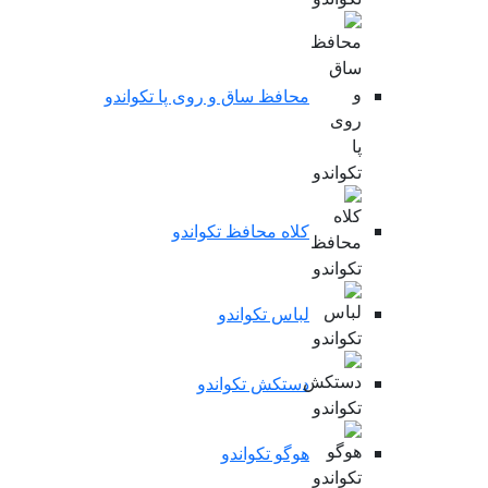
محافظ ساق و روی پا تکواندو
کلاه محافظ تکواندو
لباس تکواندو
دستکش تکواندو
هوگو تکواندو