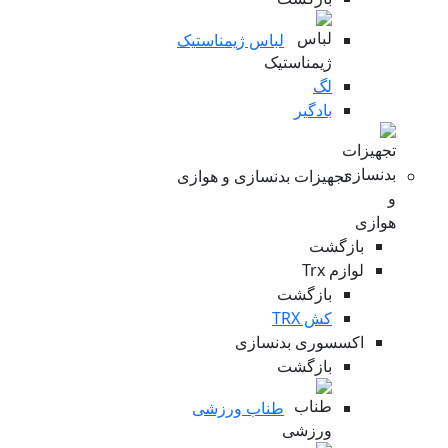
لباس ژیمناستیک
لگ
بادگیر
تجهیزات بدنسازی و هوازی
بازگشت
لوازم Trx
بازگشت
کش TRX
اکسسوری بدنسازی
بازگشت
طناب ورزشی