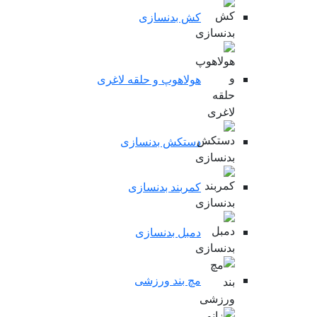
کش بدنسازی
هولاهوپ و حلقه لاغری
دستکش بدنسازی
کمربند بدنسازی
دمبل بدنسازی
مچ بند ورزشی