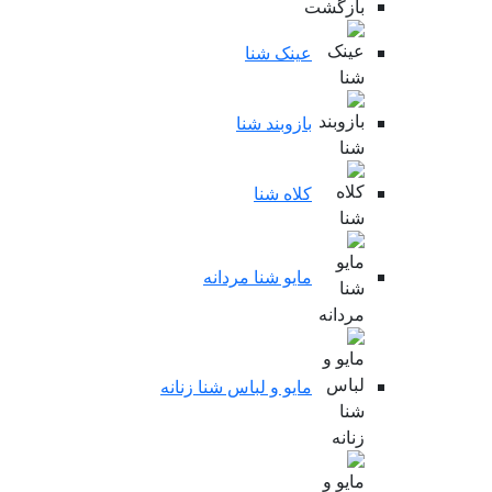
بازگشت
عینک شنا
بازوبند شنا
کلاه شنا
مایو شنا مردانه
مایو و لباس شنا زنانه