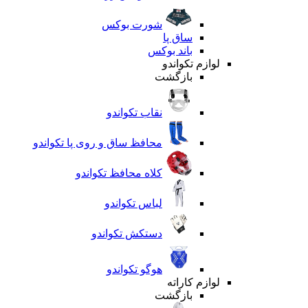
شورت بوکس
ساق پا
باند بوکس
لوازم تکواندو
بازگشت
نقاب تکواندو
محافظ ساق و روی پا تکواندو
کلاه محافظ تکواندو
لباس تکواندو
دستکش تکواندو
هوگو تکواندو
لوازم کاراته
بازگشت