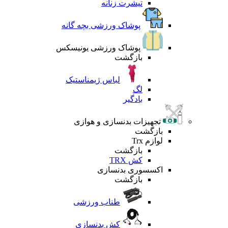
تیشرت زنانه
پوشاک ورزشی بچه گانه
پوشاک ورزشی یونیسکس
بازگشت
لباس ژیمناستیک
لگ
بادگیر
تجهیزات بدنسازی و هوازی
بازگشت
لوازم Trx
بازگشت
کش TRX
اکسسوری بدنسازی
بازگشت
طناب ورزشی
کش بدنسازی