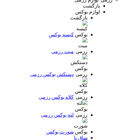
بازگشت
لوازم بوکس
بازگشت
کیسه بوکس
میت رزمی
دستکش بوکس رزمی
کلاه بوکس رزمی
لثه بوکس رزمی
شورت بوکس
ساق پا