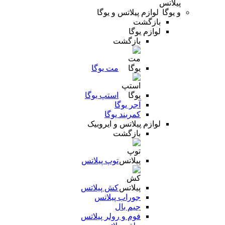
لوازم پیلاتس و یوگا
بازگشت
لوازم یوگا
بازگشت
مت یوگا
استپ یوگا
آجر یوگا
کمربند یوگا
لوازم پیلاتس و ایروبیک
بازگشت
توپ پیلاتس
کش پیلاتس
جوراب پیلاتس
جیم بال
فوم و رولر پیلاتس