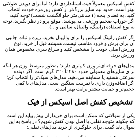
کفش اسیکس معمولاً فیت استانداردی دارد؛ اما برای دویدن طولانی
بهتر است، حدود نیم سایز بزرگ‌تر از کفش روزمره خودت انتخاب
کنید، به فضای پنجه (۱ سانتی‌متر جلو انگشت شست) توجه کنید،
اگر جوراب ضخیم ورزشی می‌پوشید، موقع پرو در نظر بگیرید، توجه
به نوع استفاده (رانینگ، والیبال، سالنی و…).
اگر کفش رانینگ اسیکس را برای والیبال بخرید، زیره و ثبات جانبی
آن برای پرش و فرود مناسب نیست. همیشه قبل از خرید، نوع
ورزش اصلی خودت را مشخص کنید و سراغ سری مخصوص همان
ورزش برید.
مدل‌های حرفه‌ای‌تر وزن کم‌تری دارند؛ به‌طور متوسط وزن هر لنگه
برای سایزهای معمولی حدود ۲۸۰ تا ۳۲۰ گرم است. اگر دونده
سرعتی هستید یا مسابقه می‌دهید، مدل‌های سبک‌تر را انتخاب کن؛
اگر اضافه‌وزن داری یا تمرینت سنگین است، مدل‌های با کفی
حجیم‌تر و حمایت بیشتر برایت بهتر است.
تشخیص کفش اصل اسیکس از فیک
یکی از سوالاتی که ممکن است برای خریداران پیش بیاید این است
که چگونه متوجه تقلبی یا اصل بودن کفش شویم؟ در پاسخ به این
سوال باید گفت، برای جلوگیری از خرید مدل‌های تقلبی: