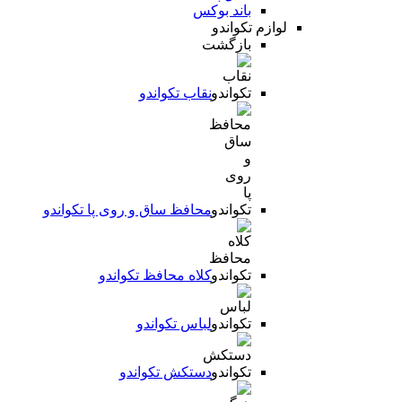
باند بوکس
لوازم تکواندو
بازگشت
نقاب تکواندو
محافظ ساق و روی پا تکواندو
کلاه محافظ تکواندو
لباس تکواندو
دستکش تکواندو