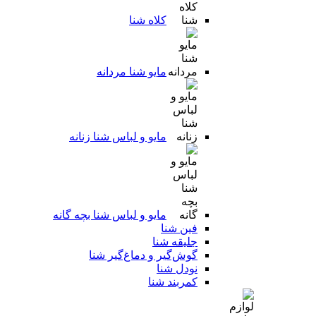
کلاه شنا
مایو شنا مردانه
مایو و لباس شنا زنانه
مایو و لباس شنا بچه گانه
فین شنا
جلیقه شنا
گوش‌گیر و دماغ‌گیر شنا
نودل شنا
کمربند شنا