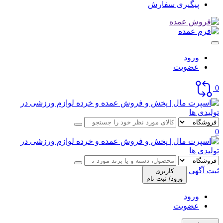
پیگیری سفارش
ورود
عضویت
0
0
ثبت آگهی
کاربری
ورود/ ثبت نام
ورود
عضویت