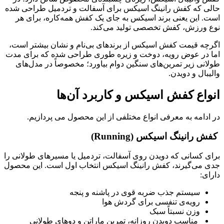
حالی‌ که کفش رانینگ اسیکس برای آسفالت و تردمیل طراحی شده
است. این یعنی برند اسیکس به جای یک کفش همه‌کاره، برای هر
نوع ورزش، کفش تخصصی تولید می‌کند.
اگرچه قیمت کفش اسیکس از برندهای بی‌نام و نشان بیشتر است،
اما در عوض رویه، دوخت و زیره طوری طراحی شده که برای مدت
طولانی زیر تمرین‌های سنگین دوام بیاورد؛ مخصوصاً در مدل‌های
والیبال و دویدن.
انواع کفش اسیکس و کاربرد آن‌ها
در ادامه به معرفی انواع مختلفی از این محصول می پردازیم.
کفش رانینگ اسیکس (Running)
برای کسانی که دویدن روی آسفالت، تردمیل یا مسیرهای طولانی را
جدی می‌گیرند، کفش رانینگ اسیکس انتخاب اول است. این محصول
دارای:
سیستم جذب ضربه قوی در پاشنه و پنجه
رویه‌ی تنفسی برای گردش هوا
وزن نسبتاً سبک
مناسب دویدن روزانه، تمرین ماراتن و دوهای طولانی