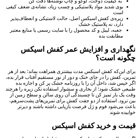
به کیفیت دوخت، لوگو و چاپ نوشته‌ها دقت کن
بوی شدید مواد پلاستیکی و چسب زیاد، نشانه‌ی ضعف کیفی
است
زیره‌ی کفش اسیکس اصل، حالت لاستیکی و انعطاف‌پذیر
دارد، نه پلاستیک خشک
جعبه، لیبل و کد محصول را با سایت رسمی یا منابع معتبر
مطابقت بده
نگهداری و افزایش عمر کفش اسیکس
چگونه است؟
برای این‌که کفش اسیکس مدت بیشتری همراهت بماند؛ بعد از هر
تمرین، کفش را در جای خنک و دور از نور مستقیم آفتاب قرار بده،
اگر خیس شد، داخل آن را با روزنامه خشک پر کن و اجازه بده
طبیعی خشک شود؛ از بخاری و سشوار استفاده نکن زیره را هرچند
وقت یک‌ بار تمیز کن تا چسبندگی آن روی سالن و سطح زمین از
بین نرود. استفاده از دو جفت کفش برای تمرین‌های پشت‌سرهم،
باعث می‌شود فوم و ژل فرصت بازیابی داشته باشند و دیرتر
خوابیده شوند
قیمت و خرید کفش اسیکس