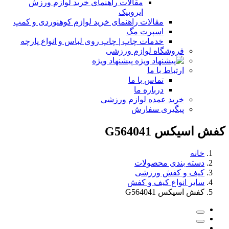
مقالات راهنمای خرید لوازم ورزش
ایروبیک
مقالات راهنمای خرید لوازم کوهنوردی و کمپ
اسپرت مگ
خدمات چاپ | چاپ روی لباس و انواع پارچه
فروشگاه لوازم ورزشی
پیشنهاد ویژه
ارتباط با ما
تماس با ما
درباره ما
خرید عمده لوازم ورزشی
پیگیری سفارش
کفش اسیکس G564041
خانه
دسته بندی محصولات
کیف و کفش ورزشی
سایر انواع کیف و کفش
کفش اسیکس G564041