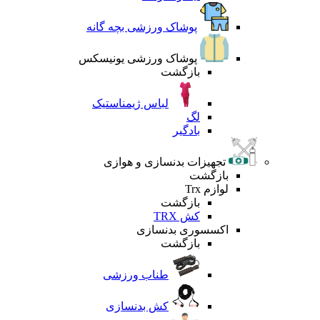
پوشاک ورزشی بچه گانه
پوشاک ورزشی یونیسکس
بازگشت
لباس ژیمناستیک
لگ
بادگیر
تجهیزات بدنسازی و هوازی
بازگشت
لوازم Trx
بازگشت
کش TRX
اکسسوری بدنسازی
بازگشت
طناب ورزشی
کش بدنسازی