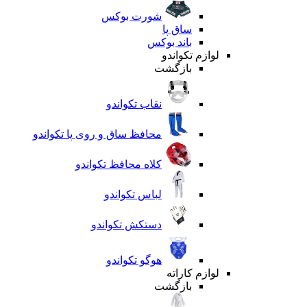
شورت بوکس
ساق پا
باند بوکس
لوازم تکواندو
بازگشت
نقاب تکواندو
محافظ ساق و روی پا تکواندو
کلاه محافظ تکواندو
لباس تکواندو
دستکش تکواندو
هوگو تکواندو
لوازم کاراته
بازگشت