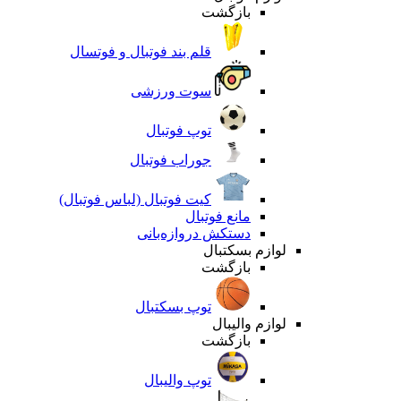
بازگشت
قلم بند فوتبال و فوتسال
سوت ورزشی
توپ فوتبال
جوراب فوتبال
کیت فوتبال (لباس فوتبال)
مانع فوتبال
دستکش دروازه‌بانی
لوازم بسکتبال
بازگشت
توپ بسکتبال
لوازم والیبال
بازگشت
توپ والیبال