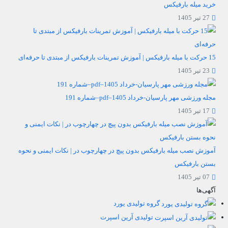
خرید میله بارفیکس
27 تیر 1405
15 حرکت با میله بارفیکس | آموزش تمرینات بارفیکس از مبتدی تا حرفه‌ای
23 تیر 1405
مجله ورزشی مهر پارسیان-خرداد 1405–pdf–شماره 191
17 تیر 1405
آموزش نصب میله بارفیکس بدون پیچ در چهارچوب در | نکات ایمنی و نحوه
بستن بارفیکس
07 تیر 1405
آگهی‌ها
گروه تولیدی یورد
تولیدی آرین اسپرت