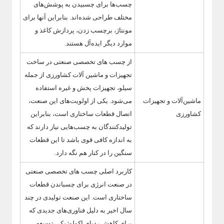
چسب‌ها برای چسبیدن به پوشش‌های
مختلف طراحی شده‌اند. بنابراین آنها برای
مونتاژ، برچسب زدن، پردازش کاغذ و
موارد دیگر ایده‌آل هستند.
از چسب های تخصصی صنعتی در ساخت
تجهیزات و ماشین آلات کشاورزی از جمله
سیلو، تجهیزات پخش و غیره استفاده
ماشین‌آلات و تجهیزات
می‌شود. یکی از اولویت‌های این صنعت،
کشاورزی
اتصال قطعات ساختاری است، بنابراین
تولیدکنندگان به چسب‌هایی نیاز دارند که
به اندازه کافی قوی باشد تا این قطعات
سنگین را در کنار هم نگه دارد.
کاربرد اصلی چسب های تخصصی صنعتی
در صنعت انرژی برای چسباندن قطعات
ساختاری است. این صنعت تولیدی در چند
سال اخیر به دلیل فناوری‌های جدیدی که
برای کاهش ردپای اکولوژیکی توسعه