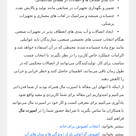
تعمیر و نگهداری تجهیزات در صنایعی مانند تولید و پالایش نفت.
چسباندن شیشه و سرامیک در لعاب های معماری و تجهیزات
پزشکی.
ایجاد اتصالات و آب بندی های انعطاف پذیر در تجهیزات صنعتی.
هنگام انتخاب چسب های تخصصی صنعتی، سازندگان باید عواملی
مانند نوع ماده چسبانده شده، محیطی که در آن استفاده خواهد شد و
الزامات عملکرد خاص کاربرد را در نظر بگیرند. با انتخاب چسب
مناسب برای کار، تولیدکنندگان می‌توانند از اتصالات محکمی که در
طول زمان باقی می‌مانند، اطمینان حاصل کنند و خطر خرابی و خرابی
را کاهش دهند.
از اینکه تا انتهای این مقاله با اسپرت مال همراه بودید از شما قدردانی
می‌کنیم و امیدواریم این مقاله برای شما کاربردی و مفید واقع شود.
یادآوری می‌کنیم برای معرفی کسب و کار خود در اسپرت مال می‌توانید
با همکاران ما تماس بگیرید تا شرایط حضور شما را در
اسپرت مال
فراهم کنند.
بیشتر بخوانید:
انتخاب کفپوش برای خانه
بیشتر بخوانید:
کفپوش گرانولی پارک | ویژگی ها و مدل های آن