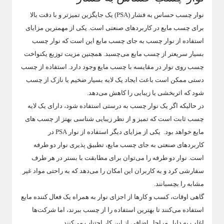
نوار چسب حساس به فشار (PSA) یک جایگزین تمیزتر و با دقت بالا
برای چسب مایع در کاربردهای صنعتی است. یکی از مهمترین مزایای
استفاده از نوار چسب به جای چسب مایع این است که نوار چسب
بسیار سریعتر از چسب مایع می‌چسبد. همچنین مزیت توزیع یکنواخت
چسب روی نوار در مقایسه با چسب مایع وجود دارد. استفاده از چسب
دستی ممکن است باعث ایجاد یک لایه بسیار ضخیم یا نازک از چسب
شود که اثربخشی یا زیبایی را کاهش می‌دهد.
در حالیکه اگر یک نوار چسب به درستی استفاده شود، دارای یک لایه
چسب ثابت است که تمیز و از نظر زیبایی شناسی بهتز از چسب های
مایع خواهد بود. یکی از مزایای دیگر استفاده از نوار PSA در
کاربردهای صنعتی به جای چسب مایع، تطبیق پذیری نوار دو طرفه
است. نوار دو طرفه را می‌توان برای مطابقت با بستر در هر طرف
سفارشی کرد و به کاربران این امکان را می‌دهد که به راحتی مواد غیر
مشابه را بچسبانند.
گاهی اوقات، کسب و کارها از اجزای نوار به همراه یک فعال کننده مایع
استفاده می‌کنند تا بهترین استفاده را از چسب ببرند، اما شرکت‌ها
اغلب به دلیل مراحل اضافی از این کار اجتناب می‌کنند.