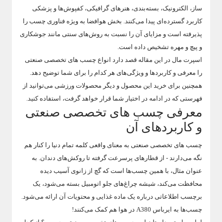
ساز، الکترونیک، بسته‌بندی، هنرهای گرافیکی، کفپوش‌ها و پزشکی
کاربرد گسترده‌ای پیدا می‌کنند. بخش هوافضا به ویژه فناوری چسب را
پذیرفته است و مزایای آن را نسبت به روش‌های سنتی مانند جوشکاری
و پیچ و مهره تشخیص داده است.
اسپرت مال در این مقاله قصد دارد انواع چسب‌ های تخصصی صنعتی
را معرفی و کاربردها و ویژگی‌های هر کدام را برای شما توضیح دهد.
همچنین برای خرید این محصول و دیگر محصولات ورزشی می‌توانید از
فهرستی که در ادامه در اختیار شما قرار خواهد گرفت، استفاده کنید.
معرفی چسب های تخصصی صنعتی
و کاربردهای آن
چسب های تخصصی صنعتی به معنای واقعی کلمه تمام دنیا را کنار هم
نگه می‌دارند - از قطارهای پرسرعت گرفته تا روکش‌های دندان. به
عنوان مثال، با همین چسب‌ها است که گچ از زانوی آسیب دیده
محافظت می‌کند، شیشه چراغ‌های جلو اتومبیل بسته می‌شود، یک
برچسب اطلاعاتی درباره یک ماده غذایی و محتویات آن ارائه می‌شود.
چسب‌ها به ایرباس A380 در هوا هم کمک می‌کنند!