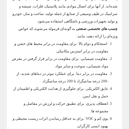
شده‌اند. از آنها برای اتصال موادی مانند پلاستیک، فلزات، شیشه و
سرامیک در طیف وسیعی از صنایع از جمله تولید، ساخت و ساز، خودرو
و تولید تجهیزات ورزشی و باشگاهی استفاده می‌شود.
چسب های تخصصی صنعتی
به گونه‌ای فرموله می‌شوند که خواص
ویژه‌ای را ارائه دهند، مانند:
استحکام و دوام بالا: برای مقاومت در برابر محیط های خشن و
مقاومت در برابر استرس مکانیکی.
مقاومت شیمیایی: برای مقاومت در برابر قرار گرفتن در معرض
مواد شیمیایی، سوخت و سایر مواد.
مقاومت در برابر دما: برای عملکرد موثر در دماهای شدید، از
-200 درجه سانتیگراد تا 200 درجه سانتیگراد.
عایق الکتریکی: برای جلوگیری از هدایت الکتریکی و اطمینان از
حمل و نقل ایمن.
انعطاف پذیری: برای تطبیق حرکت و لرزش در مفاصل و
مجموعه ها.
بوی کم و VOC: برای به حداقل رساندن اثرات زیست محیطی و
بهبود ایمنی کارگران.