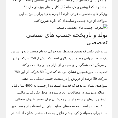
اما به راستی داستان این چسب های تخصصی صنعتی چیست؟ از کجا
آمدند و تا کجا پیشروی کرده‌اند؟ آیا کاربردهای ویژه‌ای دارند؟
ویژگی‌های منحصر به فردی دارند؟ اجازه بدهید برای پاسخ به این
سوالات از تولد چسب و سابقه‌ای که دارند شروع کنیم.
تولد و تاریخچه چسب های صنعتی
تخصصی
شاید باور نکنید که همین محصول سه حرفی به نام چسب پایه و اساس
یک صنعت جهانی چند میلیارد دلاری است که بیش از 750 شرکت را در
بر می‌گیرد که همگی برای سهمی از بازار جهانی رقابت می‌کنند.
تحقیقات اخیر همچنین نشان می‌دهد که تقریباً 50 شرکت از این 750
شرکت 50 درصد از فروش را در صنعت چسب تشکیل می‌دهند.
شواهدی نشان می‌دهد که قدمت استفاده از چسب به 4000 سال قبل
از میلاد می‌رسد. در مطالعات انجام شده در محل دفن قبایل ماقبل
تاریخ، رزین‌های چسبنده از شیره درختان برای تعمیر ظروف سفالی
استفاده شده است. مجسمه‌های معابد بابلی نیز استفاده از چسب قیر
مانند برای چسباندن کره چشم عاج را به حدقه چشم نشان داده‌اند. در