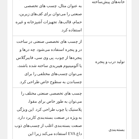
خانه‌های پیش‌ساخته
به عنوان مثال، چسب های تخصصی
صنعتی را می‌توان برای کف‌های زیرین،
حمام، قالب‌ها، تجهیزات آشپزخانه و غیره
استفاده کرد.
از چسب های تخصصی صنعتی در ساخت
در و پنجره استفاده می‌شود. چه درها و
پنجره‌ها از چوب، پی وی سی، فایبرگلاس
تولید درب و پنجره
یا آلومینیوم هیبریدی ساخته شده باشند،
می‌توان چسب‌های مختلفی را برای
چسباندن به سطوح خاص طراحی کرد.
چسب های تخصصی صنعتی مختلف را
می‌توان به طور خاص برای مقوا،
پلاستیک یا چوب طراحی کرد. این ویژگی
به ویژه در صنعت بسته‌بندی کاربرد دارد.
صنعت بسته‌بندی اغلب از چسب‌های ذوب
بسته‌بندی
داغ EVA استفاده می‌کند زیرا این