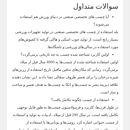
سوالات متداول
آیا چسب های تخصصی صنعتی در دنیای ورزش هم استفاده
می‌شوند؟
بله استفاده از چسب های تخصصی صنعتی در تولید تجهیزات ورزشی
بسیار رایج است، از تولید چوب اسکی و هاکی گرفته تا کفپوش‌های
مورد استفاده در سالن‌های ورزشی و باشگاه‌ها.
اولین کاربرد شناخته شده چسب به چه تاریخی برمی‌گردد؟
اولین استفاده شناخته شده از چسب‌ها به 4000 سال قبل از میلاد
برمی‌گردد. زمانی که مکان‌های تدفین ماقبل تاریخ استفاده از رزین‌های
شیره درختان را برای تعمیر ظروف سفالی نشا دادند. این نشان دهنده
علاقه دیرینه بشر به چسب‌ها و اتکا به چسب‌ها به هدف تعمیر و ساخت
و ساز است.
استفاده از چسب چگونه تکامل یافت؟
در طول قرن‌ها، کاربرد و فرمولاسیون چسب‌ها به طور قابل توجهی
تکامل یافته است. در سال 200 قبل از میلاد، ادبیات به تولید و استفاده
از چسب حیوانی اشاره کرد. رومی‌ها و یونانی‌ها با استفاده از
چسب‌های ساخته شده از مواد طبیعی برای اهداف مختلف، از جمله