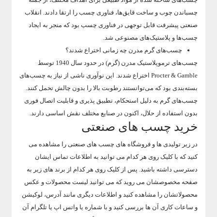
چسباندن چوب و ساخت قایق‌ها، فناوری چسب را ارتقا دادند. انقلاب
صنعتی پیشرفت قابل توجهی در فناوری چسب بود که منجر به ایجاد
چسب‌ها و پلاستیک‌های مصنوعی شد.
چسب‌های گرم مدرن چه زمانی اختراع شدند؟
چسب‌های ترموپلاستیک مدرن (گرم) در حدود سال 1940 توسط
Procter & Gamble اختراع شدند. این نوآوری ناشی از نیاز به چسب‌های
بسته‌بندی بود که می‌توانستند رطوبت بالا را بدون چالش تحمل کنند.
چسب‌های گرم به دلیل استحکام، تطبیق پذیری و قابلیت اتصال فوری
بدون استفاده از حلال، اکنون در صنایع مختلف نقش اساسی دارند.
خرید چسب های صنعتی
در زیر تولیدی ها و فروشگاه های چسب های صنعتی را مشاهده می
کنید که با کلیک روی هر کدام می توانید به اطلاعات تماس ایشان
دسترسی داشته باشید. پس از کلیک روی هر کدام از برند های زیر به
صفحه مخصوصشان می روید که می توانید لیست محصولات و عکس
محصولاتشان را مشاهده کنید و اطلاعات دیگری مانند آدرس، لوکیشن
و ساعات کاری آن ها بررسی کنید و با شماره یا واتس اپ یا تلگرام آن