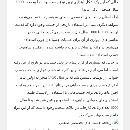
حالی که این یک شکل ابتدایی‌ترین نوع چسب بود، اما به مدت 6000
سال همچنان باقی ماند!
اما داستان چسب های تخصصی صنعتی به همین جا ختم نمی‌شود،
شواهد دیگری مبنی بر استفاده تاریخی از چسب وجود دارد که قدمت
آن به 1500 تا 1000 سال قبل از میلاد برمی‌گردد، جایی که در
نقاشی‌های دیواری از آن برای عملیات چسباندن چوب استفاده
می‌شود. در واقع در ساخت تابوت برداشته شده از مقبره شاه‌توت از
چسب استفاده شده است!
در حالی که بسیاری از کاربردهای تاریخی چسب‌ها در تاریخ از بین رفته
است، اما می‌دانیم در هلند اولین کارخانه چسب تجاری ساخت چسب
حیوانی از پوست تاسیس شد که در سال 1750 منجر به اولین ثبت
اختراع چسب برای چسب ماهی در بریتانیا شد. این امر منجر به ثبت
اختراعات زیادی برای چسب‌هایی با استفاده از لاستیک طبیعی،
استخوان‌های حیوانی، ماهی، نشاسته و پروتئین شیر شد و تا سال
1900 تعداد زیادی کارخانه در ایالات متحده وجود داشت که از این مواد
خام چسب تولید می‌کردند.