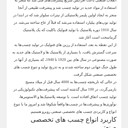
انقلاب صنعتی باعث افزایش سریع پیشرفت‌های فنی شد که منجر به
استفاده از مواد جدید در تولید چسب شد و پیشرفت طبیعی از آنجا
منجر به ایجاد اولین پلیمر پلاستیکی از نیترات سلولز شد که در ابتدا در
تولید توپ‌های بیلیارد استفاده می‌شد که قبلاً از عاج ساخته می‌شد. در
سال 1910 دوره پلاستیک با تولید فنولیک باکلیت که یک پلاستیک
گرماسخت است آغاز شد.
از این نقطه به بعد، استفاده از رزین های فنولیک در تولید چسب‌ها به
سرعت گسترش یافت، با بسیاری از پلاستیک ها و لاستیک های جدید به
صورت مصنوعی در سال های بین 1920 تا 1940، که بسیاری از آنها در
طول جنگ جهانی دوم ساخته شدند و به تدریج تولید و تنوع چسب های
تخصصی صنعتی شکل گرفت.
در حالی که تاریخچه چسب‌ها به 4000 سال قبل از میلاد مسیح
بازمی‌گردد، در 100 سال گذشته است که پیشرفت‌های تکنولوژیکی در
تولید چسب اتفاق افتاده است. با توسعه پلاستیک‌ها و الاستومرها،
نوآوری‌ها و پیشرفت‌ها در چسب‌ها واقعاً شکوفا شد و امروز ما با تنوع
انواع و کاربردی چسب های تخصصی صنعتی روبرو هستیم.
کاربرد انواع چسب های تخصصی
صنعتی