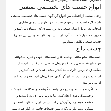
انواع چسب های تخصصی صنعتی
وقتی صحبت از انتخاب بین انواع گوناگون چسب های تخصصی صنعتی
باشد، لازم است بدانید بین چسب مایع و نوار چسب‌های فشاری،
انتخاب یک عامل اتصال صنعتی به نوع بستری که استفاده می‌کنید و
کاربرد محصول شما بستگی دارد. بیایید به تفاوت‌های بین این دو نوع
چسب صنعتی نگاهی بیندازیم.
چسب مایع
چسب‌های مایع مانند اپوکسی‌ها و چسب‌های چوب و غیره می‌توانند
پیوندهای قدرتمندی را در کاربردهای صنعتی ایجاد کنند. با این حال،
معایب زیادی وجود دارد، مانند کندتر خشک شدن و دقت کمتر در
استفاده و چسباندن اجزای گوناگون. ویژگی‌های این نوع چسب را در
ادامه بخوانید:
اگرچه چسب‌های مایع می‌توانند به گوشه‌ها و شکاف‌ها نفوذ کنند
و چسبندگی قوی ایجاد کنند، اما به زمان نیاز دارند تا ببندند و
خشک شوند. زمان گیرش بر اساس هر کاربرد متفاوت است و
ممکن است نیاز به نگه داشتن قطعات خاصی در کنار هم داشته