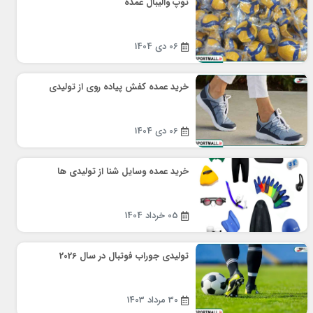
توپ والیبال عمده
06 دی 1404
خرید عمده کفش پیاده روی از تولیدی
06 دی 1404
خرید عمده وسایل شنا از تولیدی ها
05 خرداد 1404
تولیدی جوراب فوتبال در سال 2026
30 مرداد 1403