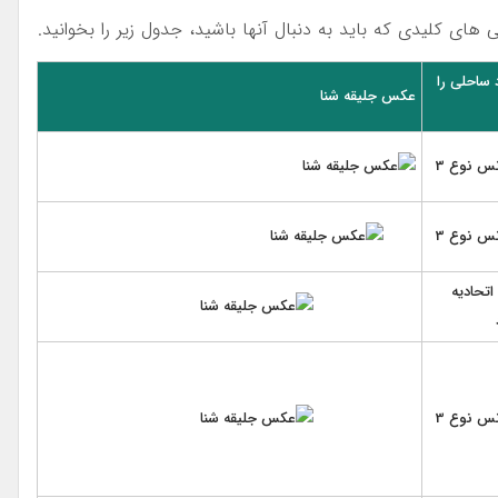
های کلیدی که باید به دنبال آنها باشید، جدول زیر را بخوانید.
د ساحلی را
عکس جلیقه شنا
نس نوع 3
نس نوع 3
تحادیه
نس نوع 3