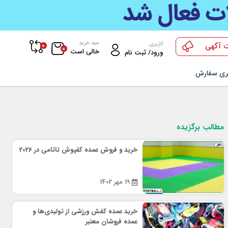
سبد خرید
0
کاربری
 آگهی
0
خالی است
ورود/ ثبت نام
ری سفارش
مطالب برگزیده
خرید و فروش عمده کفپوش تاتامی در 2026
19 مهر 1402
خرید عمده کفش ورزشی از تولیدی‌ها و
عمده فروشان معتبر