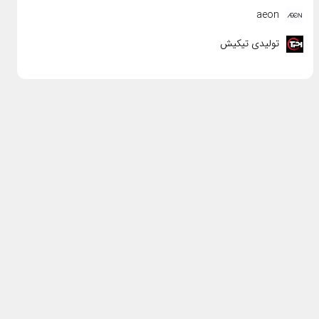
aeon
تولیدی تیکیش