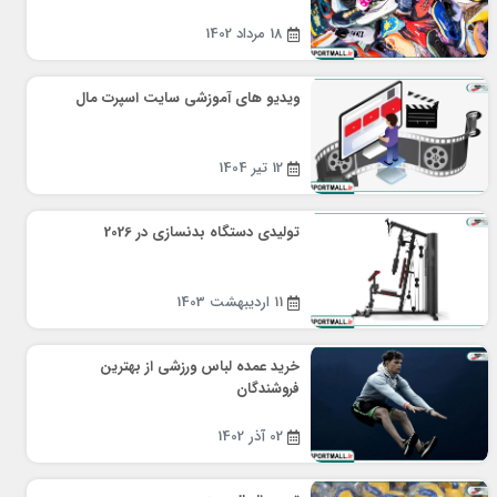
18 مرداد 1402
ویدیو های آموزشی سایت اسپرت مال
12 تیر 1404
تولیدی دستگاه بدنسازی در 2026
11 اردیبهشت 1403
خرید عمده لباس ورزشی از بهترین
فروشندگان
02 آذر 1402