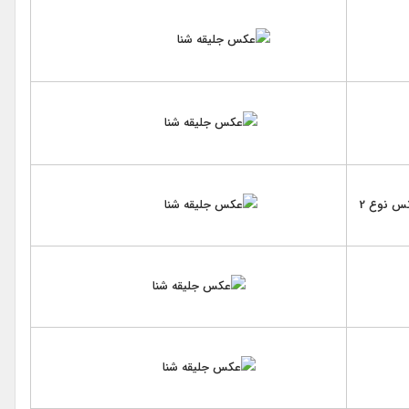
نس نوع 2