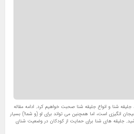
د جلیقه شنا و انواع جلیقه شنا صحبت خواهیم کرد. ادامه مقاله
یجان انگیزی است، اما همچنین می تواند برای او (و شما!) بسیار
شید. جلیقه های شنا برای حمایت از کودکان در وضعیت شنای