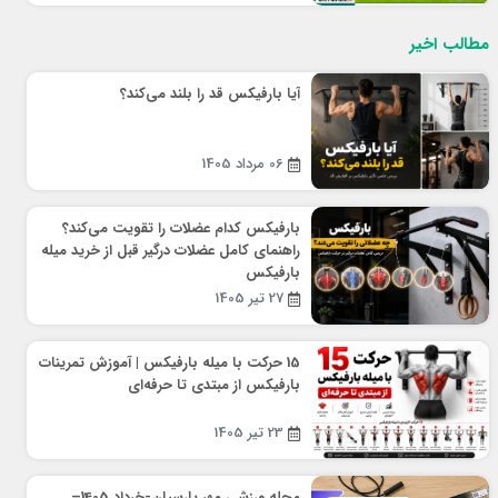
مطالب اخیر
آیا بارفیکس قد را بلند می‌کند؟
06 مرداد 1405
بارفیکس کدام عضلات را تقویت می‌کند؟
راهنمای کامل عضلات درگیر قبل از خرید میله
بارفیکس
27 تیر 1405
15 حرکت با میله بارفیکس | آموزش تمرینات
بارفیکس از مبتدی تا حرفه‌ای
23 تیر 1405
مجله ورزشی مهر پارسیان-خرداد 1405–