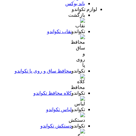
باند بوکس
لوازم تکواندو
بازگشت
نقاب تکواندو
محافظ ساق و روی پا تکواندو
کلاه محافظ تکواندو
لباس تکواندو
دستکش تکواندو