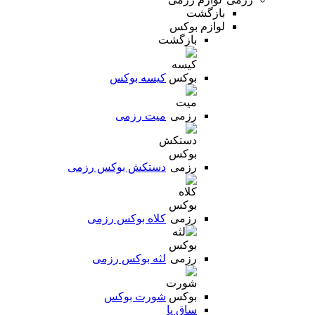
بازگشت
لوازم بوکس
بازگشت
کیسه بوکس
میت رزمی
دستکش بوکس رزمی
کلاه بوکس رزمی
لثه بوکس رزمی
شورت بوکس
ساق پا