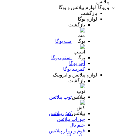
لوازم پیلاتس و یوگا
بازگشت
لوازم یوگا
بازگشت
مت یوگا
استپ یوگا
آجر یوگا
کمربند یوگا
لوازم پیلاتس و ایروبیک
بازگشت
توپ پیلاتس
کش پیلاتس
جوراب پیلاتس
جیم بال
فوم و رولر پیلاتس