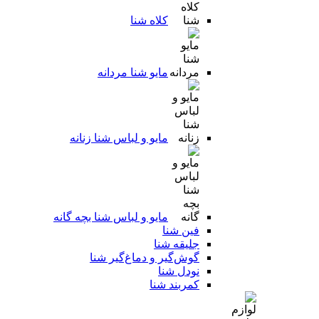
کلاه شنا
مایو شنا مردانه
مایو و لباس شنا زنانه
مایو و لباس شنا بچه گانه
فین شنا
جلیقه شنا
گوش‌گیر و دماغ‌گیر شنا
نودل شنا
کمربند شنا