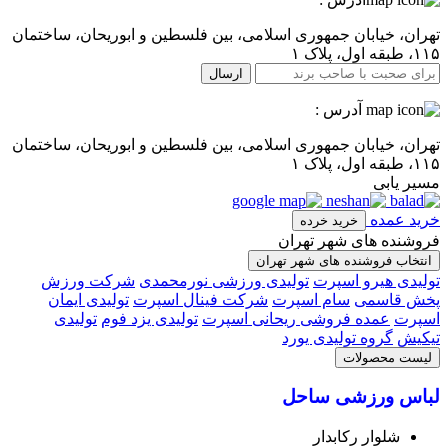
تهران، خیابان جمهوری اسلامی، بین فلسطین و ابوریحان، ساختمان
۱۱۵، طبقه اول، پلاک ۱
ارسال
آدرس :
تهران، خیابان جمهوری اسلامی، بین فلسطین و ابوریحان، ساختمان
۱۱۵، طبقه اول، پلاک ۱
مسیر یابی
خرید عمده
خرید خرده
فروشنده های شهر تهران
انتخاب فروشنده های شهر تهران
تولیدی هیرو اسپرت
تولیدی ورزشی نورمحمدی
شرکت ورزش
پخش قاسمی
سام اسپرت
شرکت فینال اسپرت
تولیدی ایمان
اسپرت
عمده فروشی ریحانی اسپرت
تولیدی یزد فوم
تولیدی
تیکیش
گروه تولیدی یورد
لیست محصولات
لباس ورزشی ساحل
شلوار رکابدار