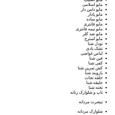
مایو اسلامی
مایو دامن دار
مایو پادار
مایو ساده
مایو فانتزی
مایو نیمه فانتزی
مایو ضد کلر
مایو استرج
نودل شنا
تشک بادی
لباس غواصی
فین شنا
کفی شنا
کش تمرین شنا
بازوبند شنا
حلقه نجات
جلیقه شنا
تخته شنا
تاپ و شلوارک زنانه
تیشرت مردانه
شلوارک مردانه