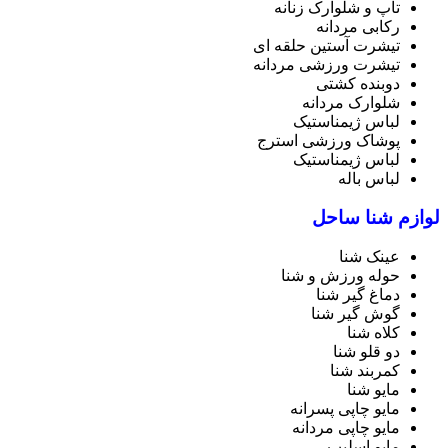
تاپ و شلوارک زنانه
رکابی مردانه
تیشرت آستین حلقه ای
تیشرت ورزشی مردانه
دوبنده کشتی
شلوارک مردانه
لباس ژیمناستیک
پوشاک ورزشی استرج
لباس ژیمناستیک
لباس باله
لوازم شنا ساحل
عینک شنا
حوله ورزش و شنا
دماغ گیر شنا
گوش گیر شنا
کلاه شنا
دو قلو شنا
کمربند شنا
مایو شنا
مایو چاپی پسرانه
مایو چاپی مردانه
مایو اسلیپ