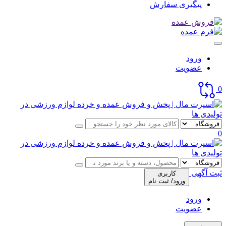
پیگیری سفارش
ورود
عضویت
0
0
ثبت آگهی
کاربری
ورود/ ثبت نام
ورود
عضویت