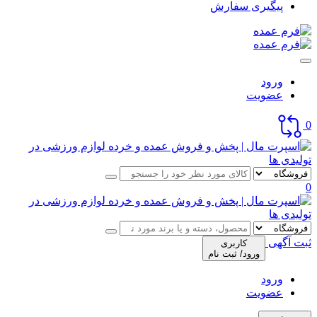
پیگیری سفارش
ورود
عضویت
0
0
ثبت آگهی
کاربری
ورود/ ثبت نام
ورود
عضویت