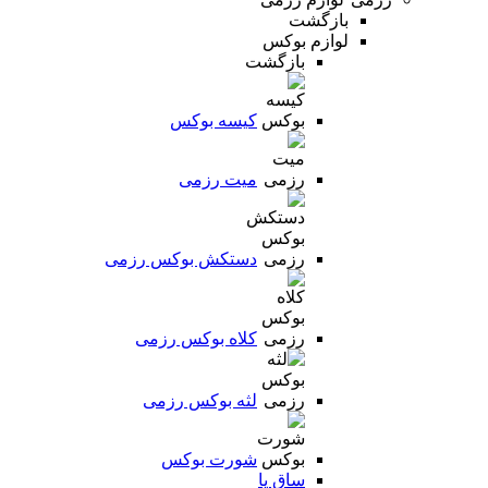
بازگشت
لوازم بوکس
بازگشت
کیسه بوکس
میت رزمی
دستکش بوکس رزمی
کلاه بوکس رزمی
لثه بوکس رزمی
شورت بوکس
ساق پا