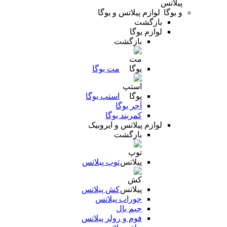
لوازم پیلاتس و یوگا
بازگشت
لوازم یوگا
بازگشت
مت یوگا
استپ یوگا
آجر یوگا
کمربند یوگا
لوازم پیلاتس و ایروبیک
بازگشت
توپ پیلاتس
کش پیلاتس
جوراب پیلاتس
جیم بال
فوم و رولر پیلاتس