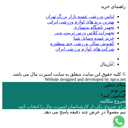
راهنمای خرید
لباس ورزشی عمده بازار بزرگ تهران
بهترین برند های لوازم ورزشی ایرانی
تجهیز باشگاه بدنسازی
تجهیزات کلاس درس تربیت بدنی
خرید عمده وسایل شنا
کفپوش سالن ورزشی چند منظوره
شرکت های لوازم ورزشی ایران
© کلیه حقوق این سایت متعلق به
سایت اسپرت مال
می باشد.
Website designed and developed by
npco.net
سلام چطور
می تونم
کمکتون کنم؟
شروع مکالمه
برای شروع، یکی از کارشناسان اسپرت مال را انتخاب کنید
تیم معمولاً در عرض چند دقیقه پاسخ می دهد.