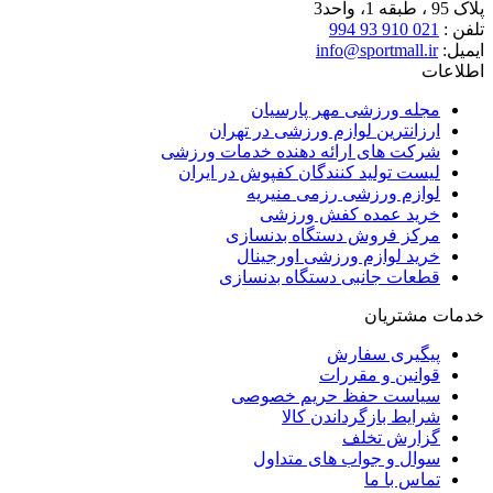
پلاک 95 ، طبقه 1، واحد3
تلفن :
021 910 93 994
ایمیل:
info@sportmall.ir
اطلاعات
مجله ورزشی مهر پارسیان
ارزانترین لوازم ورزشی در تهران
شرکت های ارائه دهنده خدمات ورزشی
لیست تولید کنندگان کفپوش در ایران
لوازم ورزشی رزمی منیریه
خرید عمده کفش ورزشی
مرکز فروش دستگاه بدنسازی
خرید لوازم ورزشی اورجینال
قطعات جانبی دستگاه بدنسازی
خدمات مشتریان
پیگیری سفارش
قوانین و مقررات
سیاست حفظ حریم خصوصی
شرایط بازگرداندن کالا
گزارش تخلف
سوال و جواب های متداول
تماس با ما