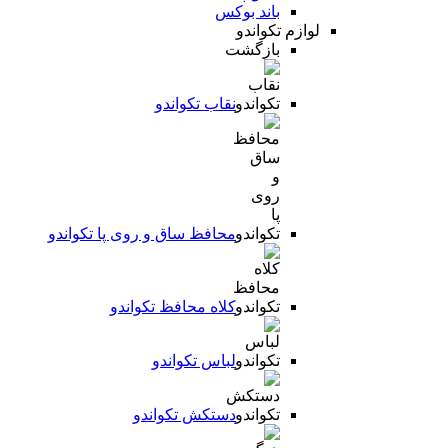
باند بوکس
لوازم تکواندو
بازگشت
نقاب تکواندو
محافظ ساق و روی پا تکواندو
کلاه محافظ تکواندو
لباس تکواندو
دستکش تکواندو