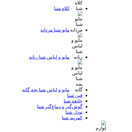
کلاه شنا
مایو شنا مردانه
مایو و لباس شنا زنانه
مایو و لباس شنا بچه گانه
فین شنا
جلیقه شنا
گوش‌گیر و دماغ‌گیر شنا
نودل شنا
کمربند شنا