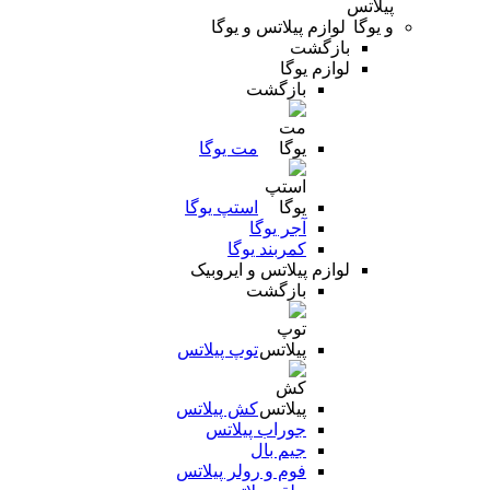
لوازم پیلاتس و یوگا
بازگشت
لوازم یوگا
بازگشت
مت یوگا
استپ یوگا
آجر یوگا
کمربند یوگا
لوازم پیلاتس و ایروبیک
بازگشت
توپ پیلاتس
کش پیلاتس
جوراب پیلاتس
جیم بال
فوم و رولر پیلاتس