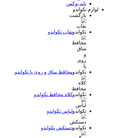
باند بوکس
لوازم تکواندو
بازگشت
نقاب تکواندو
محافظ ساق و روی پا تکواندو
کلاه محافظ تکواندو
لباس تکواندو
دستکش تکواندو