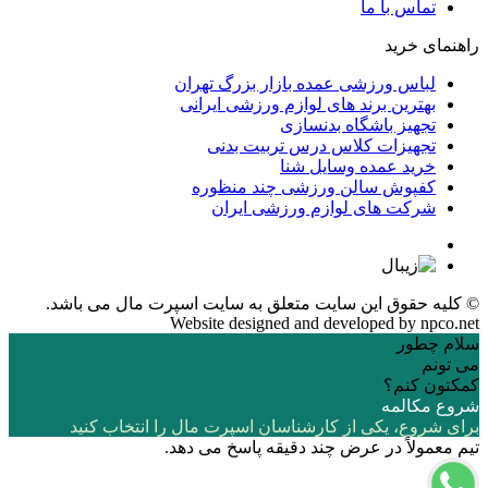
تماس با ما
راهنمای خرید
لباس ورزشی عمده بازار بزرگ تهران
بهترین برند های لوازم ورزشی ایرانی
تجهیز باشگاه بدنسازی
تجهیزات کلاس درس تربیت بدنی
خرید عمده وسایل شنا
کفپوش سالن ورزشی چند منظوره
شرکت های لوازم ورزشی ایران
© کلیه حقوق این سایت متعلق به
سایت اسپرت مال
می باشد.
Website designed and developed by
npco.net
سلام چطور
می تونم
کمکتون کنم؟
شروع مکالمه
برای شروع، یکی از کارشناسان اسپرت مال را انتخاب کنید
تیم معمولاً در عرض چند دقیقه پاسخ می دهد.