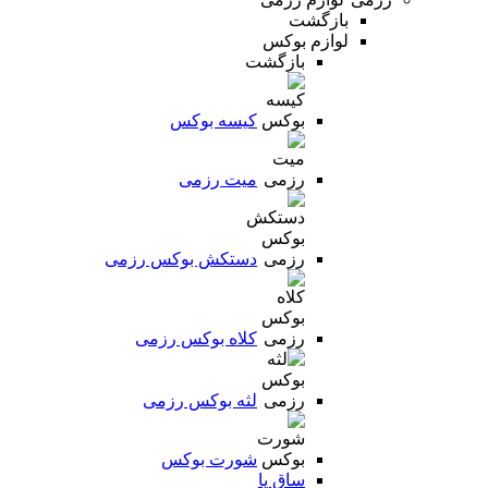
بازگشت
لوازم بوکس
بازگشت
کیسه بوکس
میت رزمی
دستکش بوکس رزمی
کلاه بوکس رزمی
لثه بوکس رزمی
شورت بوکس
ساق پا