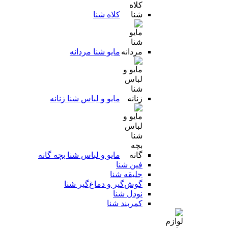
کلاه شنا
مایو شنا مردانه
مایو و لباس شنا زنانه
مایو و لباس شنا بچه گانه
فین شنا
جلیقه شنا
گوش‌گیر و دماغ‌گیر شنا
نودل شنا
کمربند شنا