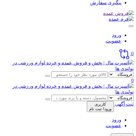
پیگیری سفارش
ورود
عضویت
0
0
ثبت آگهی
کاربری
ورود/ ثبت نام
ورود
عضویت