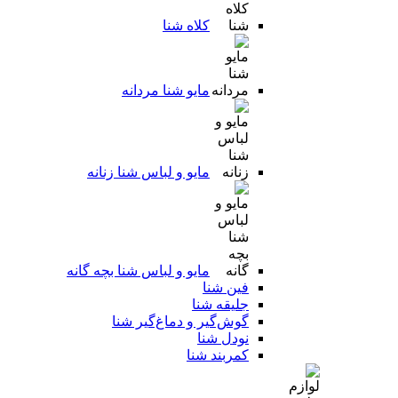
کلاه شنا
مایو شنا مردانه
مایو و لباس شنا زنانه
مایو و لباس شنا بچه گانه
فین شنا
جلیقه شنا
گوش‌گیر و دماغ‌گیر شنا
نودل شنا
کمربند شنا