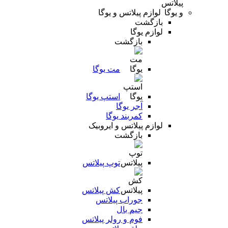
لوازم پیلاتس و یوگا
بازگشت
لوازم یوگا
بازگشت
مت یوگا
استپ یوگا
آجر یوگا
کمربند یوگا
لوازم پیلاتس و ایروبیک
بازگشت
توپ پیلاتس
کش پیلاتس
جوراب پیلاتس
جیم بال
فوم و رولر پیلاتس