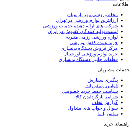
اطلاعات
مجله ورزشی مهر پارسیان
ارزانترین لوازم ورزشی در تهران
شرکت های ارائه دهنده خدمات ورزشی
لیست تولید کنندگان کفپوش در ایران
لوازم ورزشی رزمی منیریه
خرید عمده کفش ورزشی
مرکز فروش دستگاه بدنسازی
خرید لوازم ورزشی اورجینال
قطعات جانبی دستگاه بدنسازی
خدمات مشتریان
پیگیری سفارش
قوانین و مقررات
سیاست حفظ حریم خصوصی
شرایط بازگرداندن کالا
گزارش تخلف
سوال و جواب های متداول
تماس با ما
راهنمای خرید