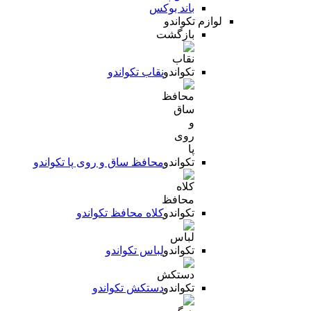
باند بوکس
لوازم تکواندو
بازگشت
نقاب تکواندو
محافظ ساق و روی پا تکواندو
کلاه محافظ تکواندو
لباس تکواندو
دستکش تکواندو