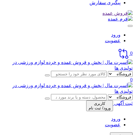
پیگیری سفارش
ورود
عضویت
0
0
ثبت آگهی
کاربری
ورود/ ثبت نام
ورود
عضویت