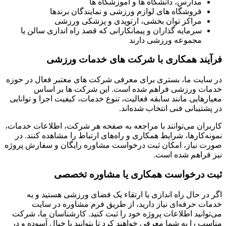
مدارس، دانشگاه ها و آموزشگاه ها
فروشگاه های لوازم ورزشی و نمایندگان برندها
مراکز توان بخشی، ارتوپدی و پزشکی ورزشی
سرمایه گذاران و پیمانکارانی که قصد راه اندازی سالن یا
مجموعه ورزشی دارند
فرآیند همکاری با شرکت های خدمات ورزشی
در سایت ما، بستری برای معرفی شرکت های معتبر فعال در حوزه
خدمات ورزشی فراهم شده است. این شرکت ها بر اساس
معیارهایی مانند سابقه فعالیت، تنوع خدمات، کیفیت اجرا و توانایی
در پشتیبانی فنی انتخاب شده‌اند.
کاربران می‌توانند با مراجعه به صفحه هر شرکت، اطلاعات خدمات،
نمونه‌کارها، شرایط همکاری و راه‌های ارتباط را مشاهده کنند. در
صورت نیاز، امکان ثبت درخواست مشاوره رایگان و سفارش پروژه
نیز فراهم شده است.
ثبت درخواست همکاری یا مشاوره تخصصی
اگر در حال راه اندازی یا ارتقاء یک فضای ورزشی هستید و به
خدمات حرفه‌ای نیاز دارید، از طریق فرم مشاوره در سایت
می‌توانید اطلاعات پروژه خود را ثبت کنید. کارشناسان ما، شرکت
مناسب را به شما معرفی خواهند کرد تا بتوانید با خیال آسوده و در