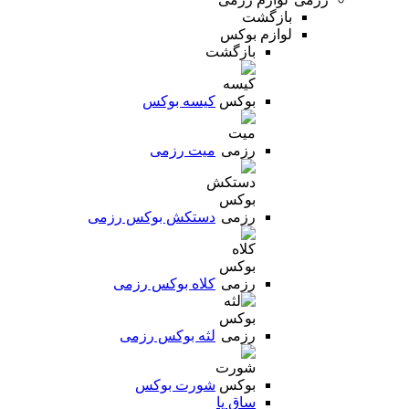
بازگشت
لوازم بوکس
بازگشت
کیسه بوکس
میت رزمی
دستکش بوکس رزمی
کلاه بوکس رزمی
لثه بوکس رزمی
شورت بوکس
ساق پا