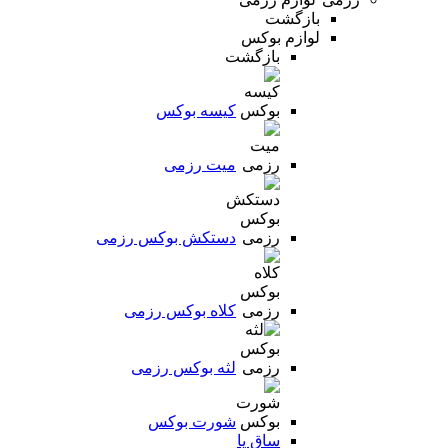
بازگشت
لوازم بوکس
بازگشت
کیسه بوکس
میت رزمی
دستکش بوکس رزمی
کلاه بوکس رزمی
لثه بوکس رزمی
شورت بوکس
ساق پا