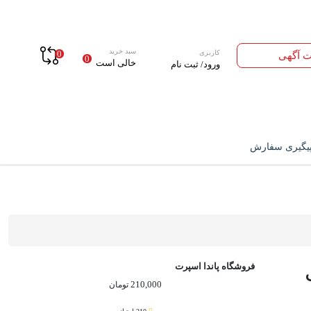
سبد خرید
کاربری
0
ت آگهی
0
خالی است
ورود/ ثبت نام
یگیری سفارش
فروشگاه پاندا اسپرت
210,000
تومان