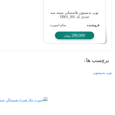
توپ بدمینتون پلاستیکی بسته سه
عددی کد DB01_001
فروشنده
سام اسپرت
290,000
تومان
برچسب ها:
توپ بدمینتون
اسپرت مال همراه همیشگی ش