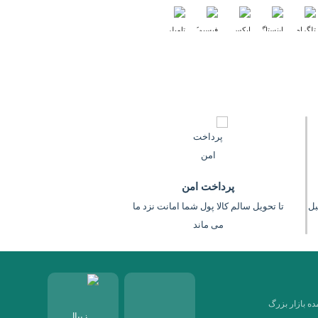
پرداخت امن
عت (قبل
تا تحویل سالم کالا پول شما امانت نزد ما
می ماند
ه بازار بزرگ