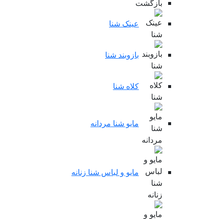
بازگشت
عینک شنا
بازوبند شنا
کلاه شنا
مایو شنا مردانه
مایو و لباس شنا زنانه