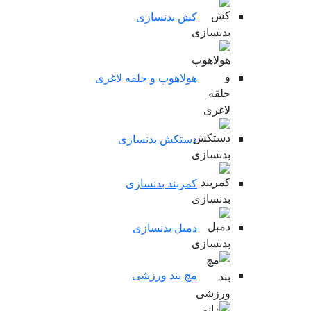
کش بدنسازی
هولاهوپ و حلقه لاغری
دستکش بدنسازی
کمربند بدنسازی
دمبل بدنسازی
مچ بند ورزشی