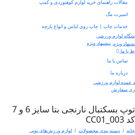
مقالات راهنمای خرید لوازم کوهنوردی و کمپ
اسپرت مگ
خدمات چاپ | چاپ روی لباس و انواع پارچه
ه لوازم ورزشی
پیشنهاد ویژه
ا ما
تماس با ما
درباره ما
ده لوازم ورزشی
 سفارش
توپ بسکتبال نارنجی بتا سایز 6 و 7
CC0
دسته بندی محصولات
لوازم ورزش‌های توپی