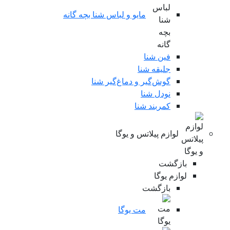
مایو و لباس شنا بچه گانه
فین شنا
جلیقه شنا
گوش‌گیر و دماغ‌گیر شنا
نودل شنا
کمربند شنا
لوازم پیلاتس و یوگا
بازگشت
لوازم یوگا
بازگشت
مت یوگا