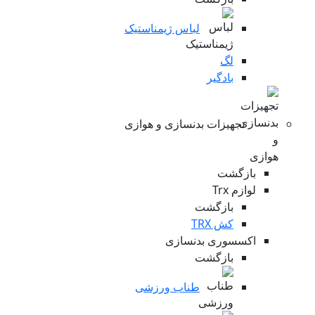
لباس ژیمناستیک
لگ
بادگیر
تجهیزات بدنسازی و هوازی
بازگشت
لوازم Trx
بازگشت
کش TRX
اکسسوری بدنسازی
بازگشت
طناب ورزشی