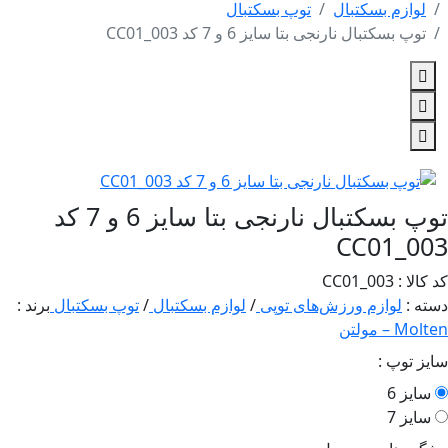
وازم بسکتبال
توپ بسکتبال
وپ بسکتبال نارنجی بتا سایز 6 و 7 کد CC01_003
توپ بسکتبال نارنجی بتا سایز 6 و 7 کد
CC01_0
: CC01_003
 :
لوازم ورزش‌های توپی
/
لوازم بسکتبال
/
توپ بسکتبال
برند :
– مولتن
 توپ :
یز 6
یز 7