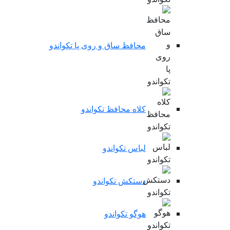
محافظ ساق و روی پا تکواندو
کلاه محافظ تکواندو
لباس تکواندو
دستکش تکواندو
هوگو تکواندو