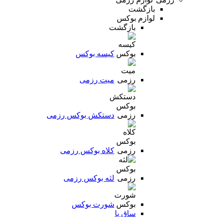
بازگشت
لوازم بوکس
بازگشت
کیسه بوکس
میت رزمی
دستکش بوکس رزمی
کلاه بوکس رزمی
لثه بوکس رزمی
شورت بوکس
ساق پا