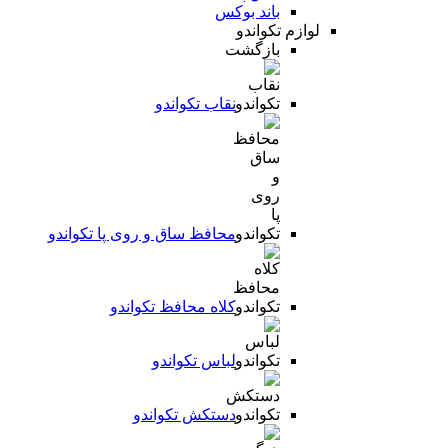
باند بوکس
لوازم تکواندو
بازگشت
نقاب تکواندو
محافظ ساق و روی پا تکواندو
کلاه محافظ تکواندو
لباس تکواندو
دستکش تکواندو