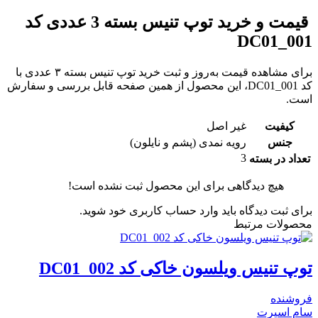
قیمت و خرید توپ تنیس بسته 3 عددی کد
DC01_001
برای مشاهده قیمت به‌روز و ثبت خرید توپ تنیس بسته ۳ عددی با
کد DC01_001، این محصول از همین صفحه قابل بررسی و سفارش
است.
کیفیت
غیر اصل
جنس
رویه نمدی (پشم و نایلون)
3
تعداد در بسته
هیچ دیدگاهی برای این محصول ثبت نشده است!
برای ثبت دیدگاه باید وارد حساب کاربری خود شوید.
محصولات مرتبط
توپ تنیس ویلسون خاکی کد DC01_002
فروشنده
سام اسپرت