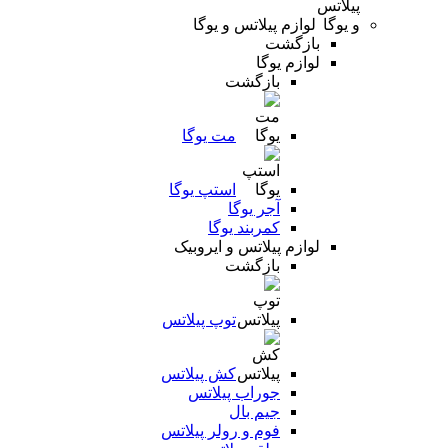
لوازم پیلاتس و یوگا
بازگشت
لوازم یوگا
بازگشت
مت یوگا
استپ یوگا
آجر یوگا
کمربند یوگا
لوازم پیلاتس و ایروبیک
بازگشت
توپ پیلاتس
کش پیلاتس
جوراب پیلاتس
جیم بال
فوم و رولر پیلاتس