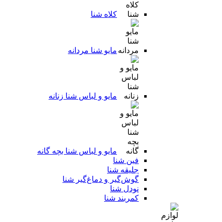
کلاه شنا
مایو شنا مردانه
مایو و لباس شنا زنانه
مایو و لباس شنا بچه گانه
فین شنا
جلیقه شنا
گوش‌گیر و دماغ‌گیر شنا
نودل شنا
کمربند شنا