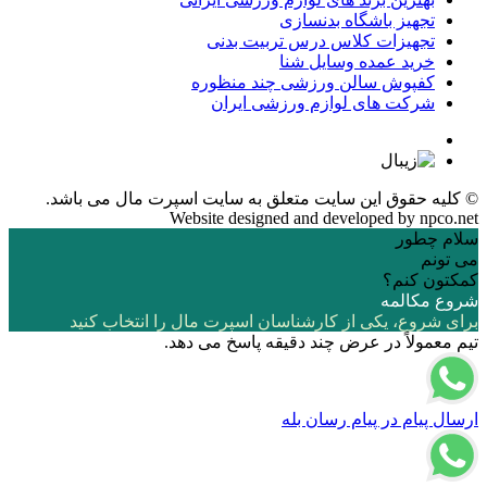
تجهیز باشگاه بدنسازی
تجهیزات کلاس درس تربیت بدنی
خرید عمده وسایل شنا
کفپوش سالن ورزشی چند منظوره
شرکت های لوازم ورزشی ایران
© کلیه حقوق این سایت متعلق به
سایت اسپرت مال
می باشد.
Website designed and developed by
npco.net
سلام چطور
می تونم
کمکتون کنم؟
شروع مکالمه
برای شروع، یکی از کارشناسان اسپرت مال را انتخاب کنید
تیم معمولاً در عرض چند دقیقه پاسخ می دهد.
ارسال پیام در پیام رسان بله