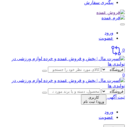
پیگیری سفارش
ورود
عضویت
0
0
ثبت آگهی
کاربری
ورود/ ثبت نام
ورود
عضویت