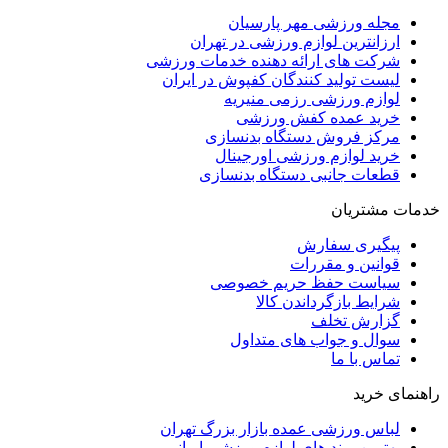
مجله ورزشی مهر پارسیان
ارزانترین لوازم ورزشی در تهران
شرکت های ارائه دهنده خدمات ورزشی
لیست تولید کنندگان کفپوش در ایران
لوازم ورزشی رزمی منیریه
خرید عمده کفش ورزشی
مرکز فروش دستگاه بدنسازی
خرید لوازم ورزشی اورجینال
قطعات جانبی دستگاه بدنسازی
خدمات مشتریان
پیگیری سفارش
قوانین و مقررات
سیاست حفظ حریم خصوصی
شرایط بازگرداندن کالا
گزارش تخلف
سوال و جواب های متداول
تماس با ما
راهنمای خرید
لباس ورزشی عمده بازار بزرگ تهران
بهترین برند های لوازم ورزشی ایرانی