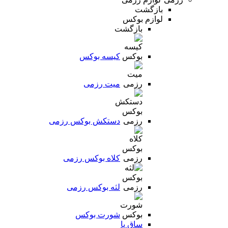
بازگشت
لوازم بوکس
بازگشت
کیسه بوکس
میت رزمی
دستکش بوکس رزمی
کلاه بوکس رزمی
لثه بوکس رزمی
شورت بوکس
ساق پا