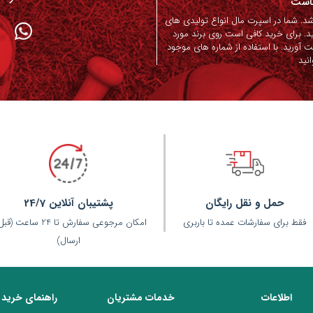
ماست
. شما در اسپرت مال انواع تولیدی های
د. برای خرید کافی است روی برند مورد
ت آورید. با استفاده از شماره های موجود
نید
حمل و نقل رایگان
پشتیبان آنلاین 24/7
فقط برای سفارشات عمده تا باربری
امکان مرجوعی سفارش تا 24 ساعت 
ارسال)
اطلاعات
خدمات مشتریان
راهنمای خرید