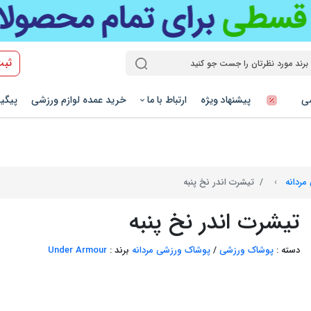
ثبت
شی
پیشنهاد ویژه
ارتباط با ما
خرید عمده لوازم ورزشی
پیگی
مردانه
تیشرت اندر نخ پنبه
تیشرت اندر نخ پنبه
دسته :
پوشاک ورزشی
/
پوشاک ورزشی مردانه
برند :
Under Armour