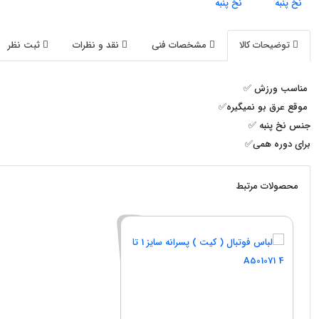
توضیحات کالا
مشخصات فنی
نقد و نظرات
ثبت نظر
مناسب ورزش ✅️
موقع عرق بو نمیگیره✅️
جنس نخ پنبه ✅️
برای دوره همی✅️
محصولات مرتبط