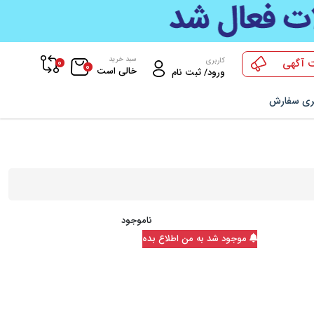
سبد خرید
0
کاربری
 آگهی
0
خالی است
ورود/ ثبت نام
ری سفارش
ناموجود
موجود شد به من اطلاع بده