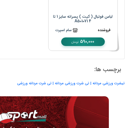
لباس فوتبال ( کیت ) پسرانه سایز 1 تا
4 A501071
فروشنده
سام اسپرت
590,000
تومان
برچسب ها:
تیشرت ورزشی مردانه | تی شرت ورزشی مردانه | تی شرت مردانه ورزشی