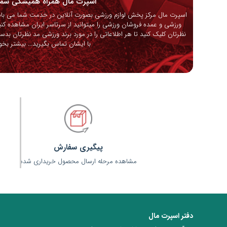
اسپرت مال همراه همیشگی ش
اسپرت مال مرکز پخش لوازم ورزشی بصورت آنلاین در خدمت شما می باشد
ورزشی و عمده فروشان ورزشی را میتوانید از سرتاسر ایران مشاهده کنی
نظرتان کلیک کنید تا هر اطلاعاتی را در مورد برند ورزشی مد نظرتان بدس
با ایشان تماس بگیرید...
بیشتر بخوا
پیگیری سفارش
مشاهده مرحله ارسال محصول خریداری شده
دفتر اسپرت مال