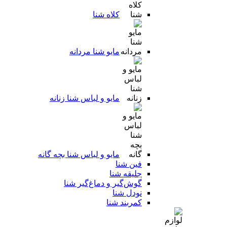
کلاه شنا
مایو شنا مردانه
مایو و لباس شنا زنانه
مایو و لباس شنا بچه گانه
فین شنا
جلیقه شنا
گوش‌گیر و دماغ‌گیر شنا
نودل شنا
کمربند شنا