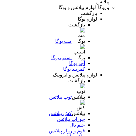
لوازم پیلاتس و یوگا
بازگشت
لوازم یوگا
بازگشت
مت یوگا
استپ یوگا
آجر یوگا
کمربند یوگا
لوازم پیلاتس و ایروبیک
بازگشت
توپ پیلاتس
کش پیلاتس
جوراب پیلاتس
جیم بال
فوم و رولر پیلاتس