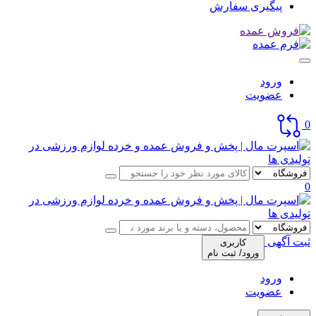
پیگیری سفارش
ورود
عضویت
0
0
ثبت آگهی
کاربری
ورود/ ثبت نام
ورود
عضویت