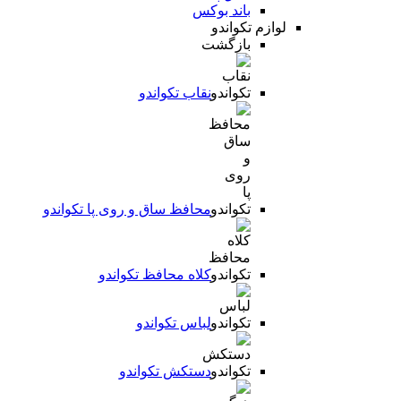
باند بوکس
لوازم تکواندو
بازگشت
نقاب تکواندو
محافظ ساق و روی پا تکواندو
کلاه محافظ تکواندو
لباس تکواندو
دستکش تکواندو