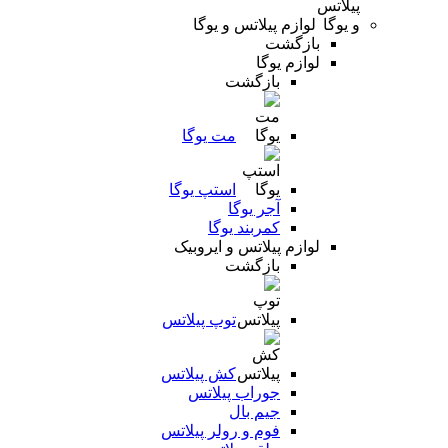
لوازم پیلاتس و یوگا
بازگشت
لوازم یوگا
بازگشت
مت یوگا
استپ یوگا
آجر یوگا
کمربند یوگا
لوازم پیلاتس و ایروبیک
بازگشت
توپ پیلاتس
کش پیلاتس
جوراب پیلاتس
جیم بال
فوم و رولر پیلاتس