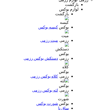
بازگشت
لوازم بوکس
بازگشت
کیسه بوکس
میت رزمی
دستکش بوکس رزمی
کلاه بوکس رزمی
لثه بوکس رزمی
شورت بوکس
ساق پا