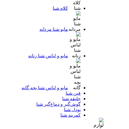
کلاه شنا
مایو شنا مردانه
مایو و لباس شنا زنانه
مایو و لباس شنا بچه گانه
فین شنا
جلیقه شنا
گوش‌گیر و دماغ‌گیر شنا
نودل شنا
کمربند شنا