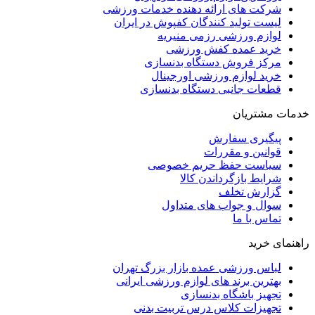
شرکت های ارائه دهنده خدمات ورزشی
لیست تولید کنندگان کفپوش در ایران
لوازم ورزشی رزمی منیریه
خرید عمده کفش ورزشی
مرکز فروش دستگاه بدنسازی
خرید لوازم ورزشی اورجینال
قطعات جانبی دستگاه بدنسازی
خدمات مشتریان
پیگیری سفارش
قوانین و مقررات
سیاست حفظ حریم خصوصی
شرایط بازگرداندن کالا
گزارش تخلف
سوال و جواب های متداول
تماس با ما
راهنمای خرید
لباس ورزشی عمده بازار بزرگ تهران
بهترین برند های لوازم ورزشی ایرانی
تجهیز باشگاه بدنسازی
تجهیزات کلاس درس تربیت بدنی