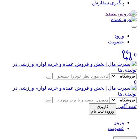
پیگیری سفارش
ورود
عضویت
0
0
ثبت آگهی
کاربری
ورود/ ثبت نام
ورود
عضویت