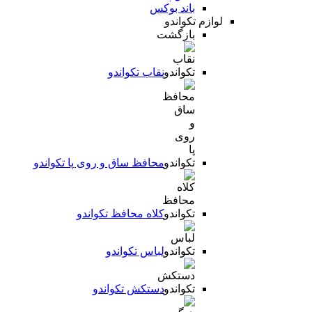
باند بوکس
لوازم تکواندو
بازگشت
نقاب تکواندو
محافظ ساق و روی پا تکواندو
کلاه محافظ تکواندو
لباس تکواندو
دستکش تکواندو