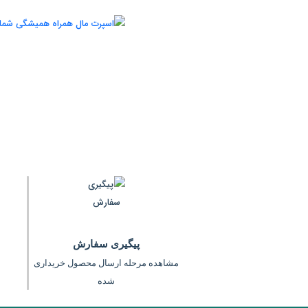
اسپرت مال همراه همیشگی ش
اسپرت مال مرکز پخش لوازم ورزشی بصورت آنلاین در خدمت شما می ب
های ورزشی و عمده فروشان ورزشی را میتوانید از سرتاسر ایران مش
برند مورد نظرتان کلیک کنید تا هر اطلاعاتی را در مورد برند ورزشی 
شماره های موجود با ایشان تماس بگیرید...
پیگیری سفارش
مشاهده مرحله ارسال محصول خریداری
شده