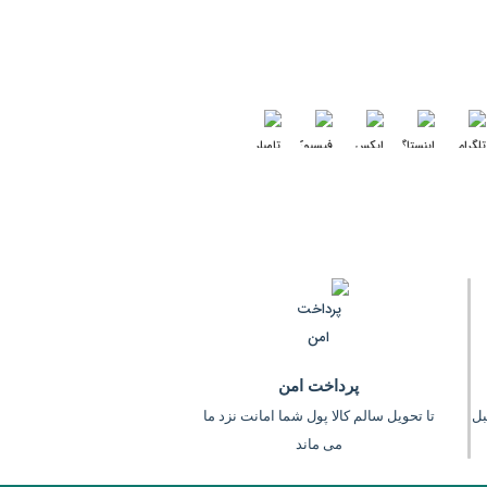
در شبکه های اجتماعی دنبال کنید :
پرداخت امن
عت (قبل
تا تحویل سالم کالا پول شما امانت نزد ما
می ماند