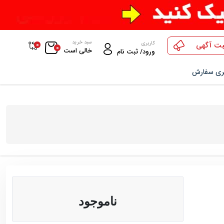
سبد خرید
0
کاربری
بت آگهی
0
خالی است
ورود/ ثبت نام
ری سفارش
ناموجود