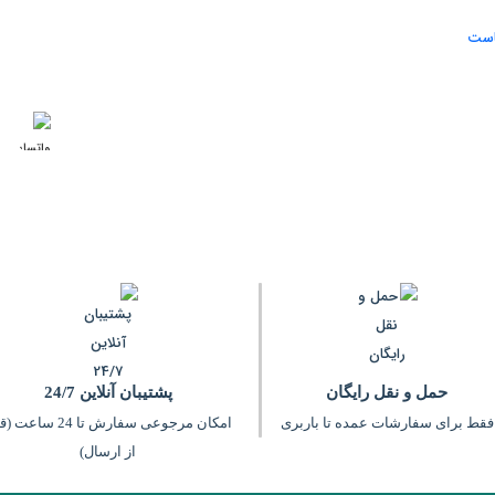
ماست
ما را 
اشد. شما در اسپرت مال انواع تولیدی
اهده کنید. برای خرید کافی است روی
مد نظرتان بدست آورید. با استفاده از
بیشتر بخوانید
حمل و نقل رایگان
پشتیبان آنلاین 24/7
فقط برای سفارشات عمده تا باربری
امکان مرجوعی سفارش تا 24 سا
از ارسال)