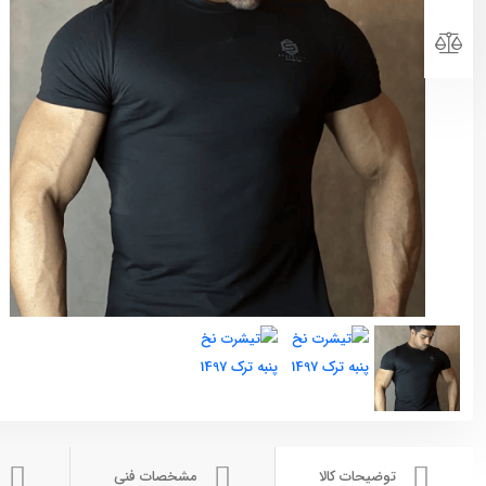
توضیحات کالا
مشخصات فنی