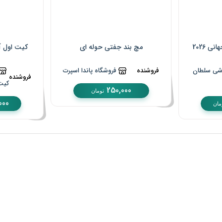
ی 2026
مچ بند جفتی حوله ای
کیت اول آلم
شی سلطان
فروشنده
فروشگاه پاندا اسپرت
فروشنده
کیت
250,000
تومان
000
مان