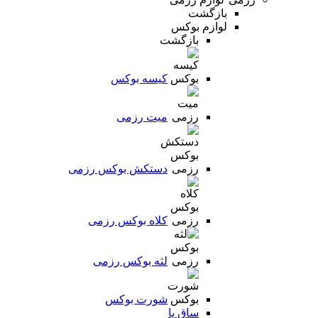
بازگشت
لوازم بوکس
بازگشت
کیسه بوکس
میت رزمی
دستکش بوکس رزمی
کلاه بوکس رزمی
لثه بوکس رزمی
شورت بوکس
ساق پا